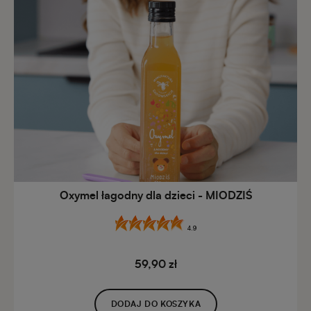
Oxymel łagodny dla dzieci - MIODZIŚ
4.9
59,90 zł
DODAJ DO KOSZYKA