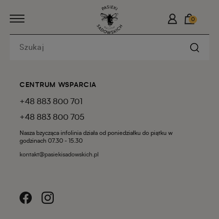
0
CENTRUM WSPARCIA
+48 883 800 701
+48 883 800 705
Nasza bzycząca infolinia działa od poniedziałku do piątku w
godzinach 07.30 - 15.30
kontakt@pasiekisadowskich.pl