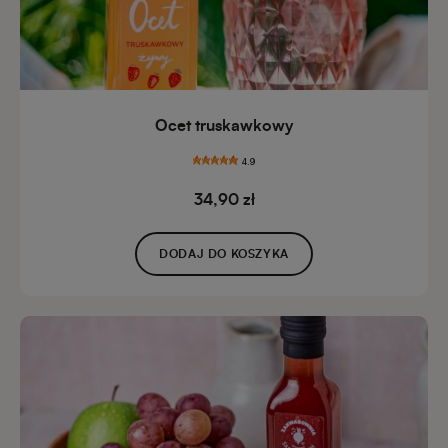
Ocet truskawkowy
4.9
34,90 zł
DODAJ DO KOSZYKA