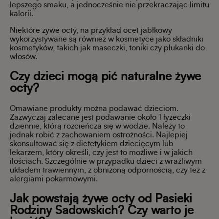
lepszego smaku, a jednocześnie nie przekraczając limitu
kalorii.
Niektóre żywe octy, na przykład ocet jabłkowy
wykorzystywane są również w kosmetyce jako składniki
kosmetyków, takich jak maseczki, toniki czy płukanki do
włosów.
Czy dzieci mogą pić naturalne żywe
octy?
Omawiane produkty można podawać dzieciom.
Zazwyczaj zalecane jest podawanie około 1 łyżeczki
dziennie, którą rozcieńcza się w wodzie. Należy to
jednak robić z zachowaniem ostrożności. Najlepiej
skonsultować się z dietetykiem dziecięcym lub
lekarzem, który określi, czy jest to możliwe i w jakich
ilościach. Szczególnie w przypadku dzieci z wrażliwym
układem trawiennym, z obniżoną odpornością, czy też z
alergiami pokarmowymi.
Jak powstają żywe octy od Pasieki
Rodziny Sadowskich? Czy warto je