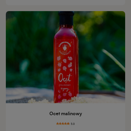
Ocet malinowy
5.0