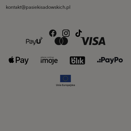
kontakt@pasiekisadowskich.pl