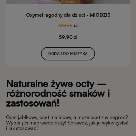
Oxymel łagodny dla dzieci - MIODZIŚ
4.9
59,90 zł
DODAJ DO KOSZYKA
Naturalne żywe octy
–
różnorodność smaków i
zastosowań!
Ocet jabłkowy, ocet malinowy, a może ocet z winogron?
Wybór jest naprawdę duży! Sprawdź, jak je wykorzystać
i jak stosować!