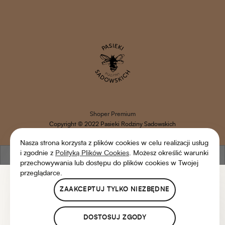
Shoper Premium
Copyright © 2022 Pasieki Rodziny Sadowskich
Nasza strona korzysta z plików cookies w celu realizacji usług
i zgodnie z
Polityką Plików Cookies
. Możesz określić warunki
pokaż pełną wersję strony
przechowywania lub dostępu do plików cookies w Twojej
przeglądarce.
ZAAKCEPTUJ TYLKO NIEZBĘDNE
DOSTOSUJ ZGODY