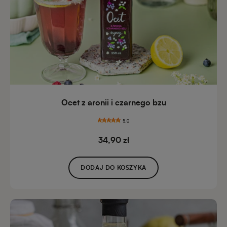
Ocet z aronii i czarnego bzu
5.0
34,90 zł
DODAJ DO KOSZYKA