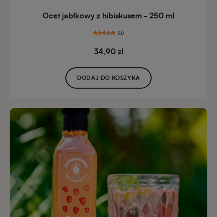
Ocet jabłkowy z hibiskusem - 250 ml
5.0
34,90 zł
DODAJ DO KOSZYKA