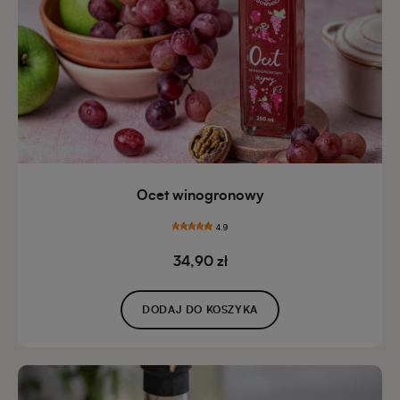
Ocet winogronowy
4.9
34,90 zł
DODAJ DO KOSZYKA