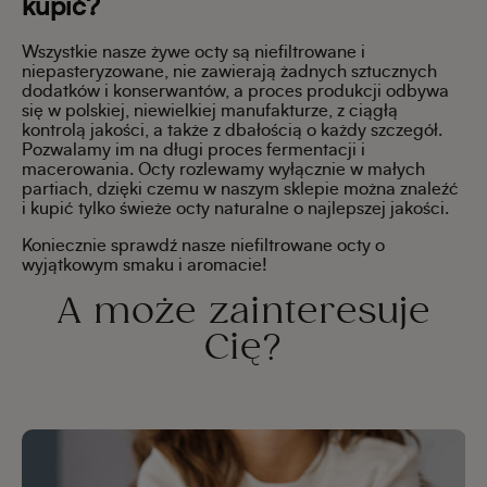
kupić?
Wszystkie nasze żywe octy są niefiltrowane i
niepasteryzowane, nie zawierają żadnych sztucznych
dodatków i konserwantów, a proces produkcji odbywa
się w polskiej, niewielkiej manufakturze, z
ciągłą
kontrolą jakości, a także z dbałością o każdy szczegół.
Pozwalamy im na długi proces fermentacji i
macerowania. Octy rozlewamy wyłącznie w małych
partiach, dzięki czemu w naszym sklepie można znaleźć
i kupić tylko świeże octy naturalne o najlepszej jakości.
Koniecznie sprawdź nasze niefiltrowane octy o
wyjątkowym smaku i aromacie!
A może zainteresuje
Cię?