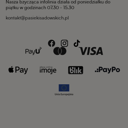
Nasza bzycząca infolinia działa od poniedziałku do
piątku w godzinach 07.30 - 15.30
kontakt@pasiekisadowskich.pl