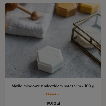
Mydło miodowe z mleczkiem pszczelim - 100 g
5.0
19,90 zł