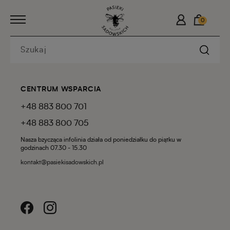
0
CENTRUM WSPARCIA
+48 883 800 701
+48 883 800 705
Nasza bzycząca infolinia działa od poniedziałku do piątku w
godzinach 07.30 - 15.30
kontakt@pasiekisadowskich.pl