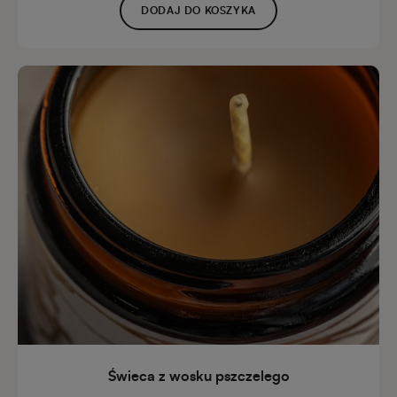
DODAJ DO KOSZYKA
Świeca z wosku pszczelego