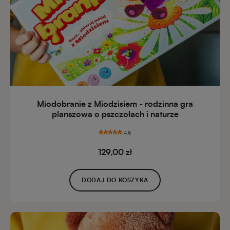
Miodobranie z Miodzisiem - rodzinna gra
planszowa o pszczołach i naturze
4.8
129,00 zł
DODAJ DO KOSZYKA