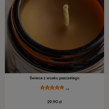
Świeca z wosku pszczelego
4.9
29,90 zł