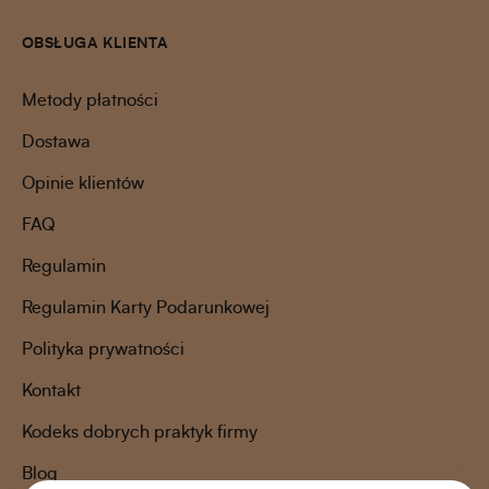
OBSŁUGA KLIENTA
Metody płatności
Dostawa
Opinie klientów
FAQ
Regulamin
Regulamin Karty Podarunkowej
Polityka prywatności
Kontakt
Kodeks dobrych praktyk firmy
Blog