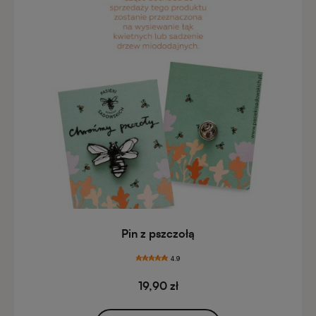
Pin z pszczołą
4.9
19,90 zł