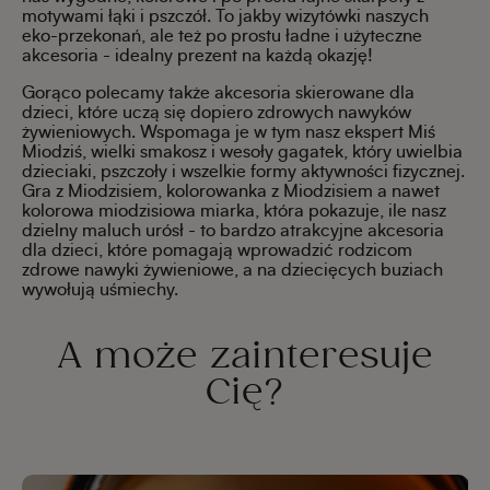
motywami łąki i pszczół. To jakby wizytówki naszych
eko-przekonań, ale też po prostu ładne i użyteczne
akcesoria - idealny prezent na każdą okazję!
Gorąco polecamy także akcesoria skierowane dla
dzieci, które uczą się dopiero zdrowych nawyków
żywieniowych. Wspomaga je w tym nasz ekspert Miś
Miodziś, wielki smakosz i wesoły gagatek, który uwielbia
dzieciaki, pszczoły i wszelkie formy aktywności fizycznej.
Gra z Miodzisiem, kolorowanka z Miodzisiem a nawet
kolorowa miodzisiowa miarka, która pokazuje, ile nasz
dzielny maluch urósł - to bardzo atrakcyjne akcesoria
dla dzieci, które pomagają wprowadzić rodzicom
zdrowe nawyki żywieniowe, a na dziecięcych buziach
wywołują uśmiechy.
A może zainteresuje
Cię?