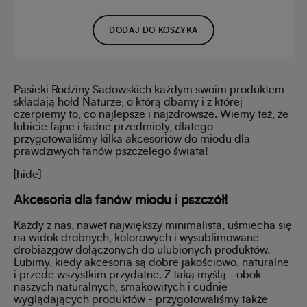
DODAJ DO KOSZYKA
Pasieki Rodziny Sadowskich każdym swoim produktem
składają hołd Naturze, o którą dbamy i z której
czerpiemy to, co najlepsze i najzdrowsze. Wiemy też, że
lubicie fajne i ładne przedmioty, dlatego
przygotowaliśmy kilka akcesoriów do miodu dla
prawdziwych fanów pszczelego świata!
[hide]
Akcesoria dla fanów miodu i pszczół!
Każdy z nas, nawet największy minimalista, uśmiecha się
na widok drobnych, kolorowych i wysublimowane
drobiazgów dołączonych do ulubionych produktów.
Lubimy, kiedy akcesoria są dobre jakościowo, naturalne
i przede wszystkim przydatne. Z taką myślą - obok
naszych naturalnych, smakowitych i cudnie
wyglądających produktów - przygotowaliśmy także