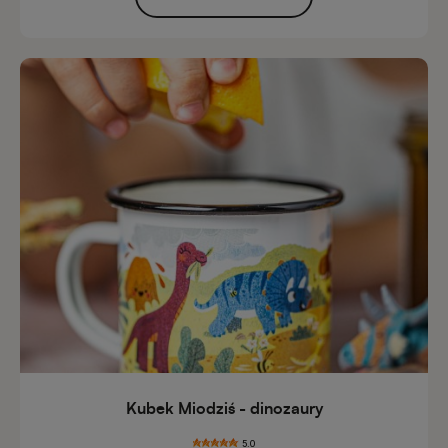
Kubek Miodziś - dinozaury
5.0