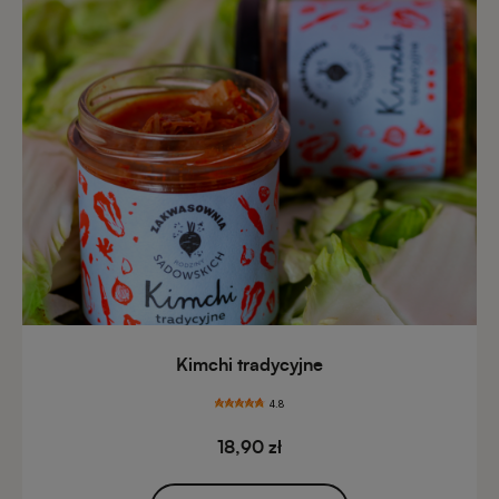
Kimchi tradycyjne
4.8
18,90 zł