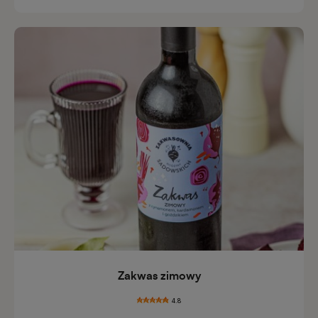
Zakwas zimowy
4.8