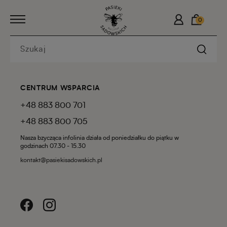
0
CENTRUM WSPARCIA
+48 883 800 701
+48 883 800 705
Nasza bzycząca infolinia działa od poniedziałku do piątku w
godzinach 07.30 - 15.30
kontakt@pasiekisadowskich.pl