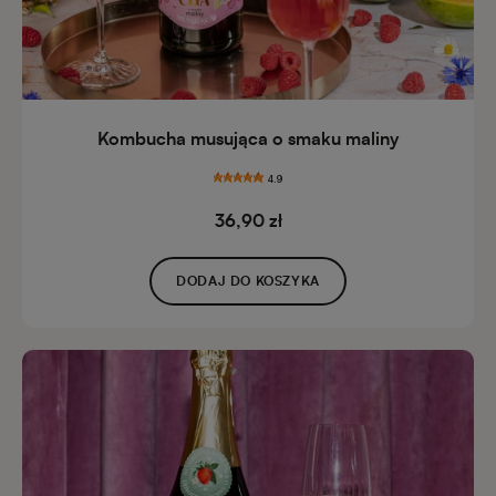
Kombucha musująca o smaku maliny
4.9
36,90 zł
DODAJ DO KOSZYKA