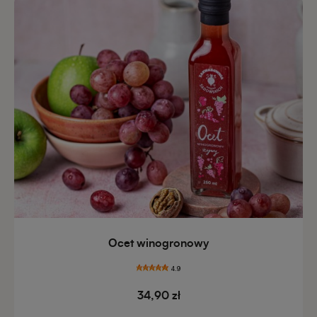
Ocet winogronowy
4.9
34,90 zł