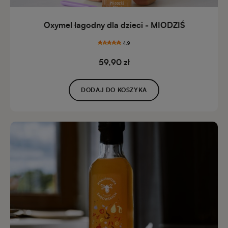
Oxymel łagodny dla dzieci - MIODZIŚ
4.9
59,90 zł
DODAJ DO KOSZYKA