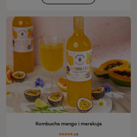
Kombucha mango i marakuja
4.9