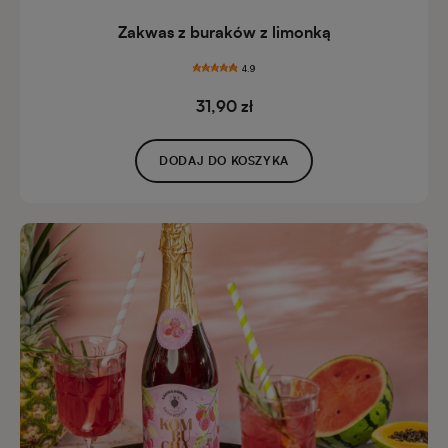
Zakwas z buraków z limonką
4.9
31,90 zł
DODAJ DO KOSZYKA