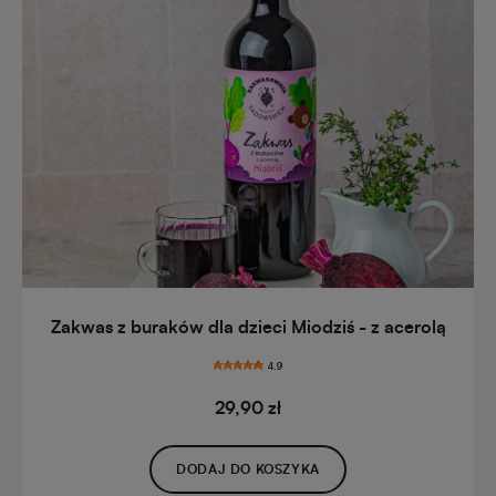
Zakwas z buraków dla dzieci Miodziś - z acerolą
4.9
29,90 zł
DODAJ DO KOSZYKA