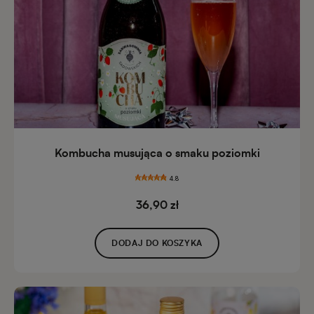
Kombucha musująca o smaku poziomki
4.8
36,90 zł
DODAJ DO KOSZYKA