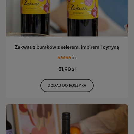
Zakwas z buraków z selerem, imbirem i cytryną
5.0
31,90 zł
DODAJ DO KOSZYKA