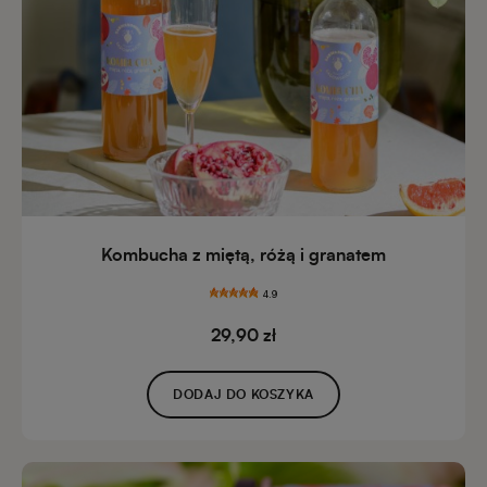
Kombucha z miętą, różą i granatem
4.9
29,90 zł
DODAJ DO KOSZYKA