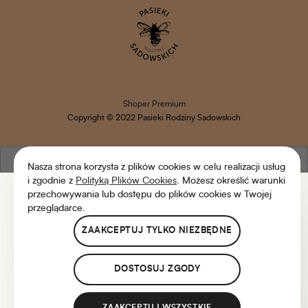
Shoper Premium
Copyright © 2022 Pasieki Rodziny Sadowskich
pokaż pełną wersję strony
Nasza strona korzysta z plików cookies w celu realizacji usług
i zgodnie z
Polityką Plików Cookies
. Możesz określić warunki
przechowywania lub dostępu do plików cookies w Twojej
przeglądarce.
ZAAKCEPTUJ TYLKO NIEZBĘDNE
DOSTOSUJ ZGODY
ZAAKCEPTUJ WSZYSTKIE