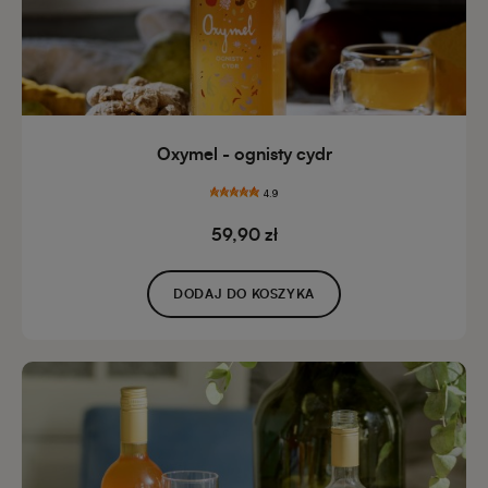
Oxymel - ognisty cydr
4.9
59,90 zł
DODAJ DO KOSZYKA