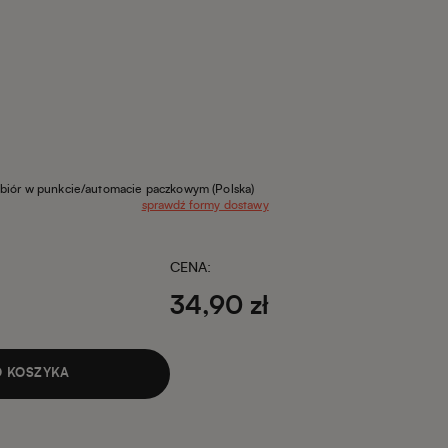
biór w punkcie/automacie paczkowym
(Polska)
sprawdź formy dostawy
CENA:
34,90 zł
 KOSZYKA