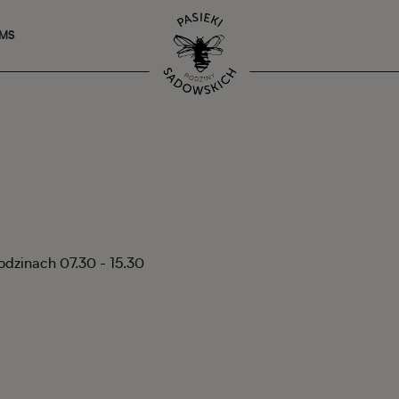
SMS
godzinach 07.30 - 15.30