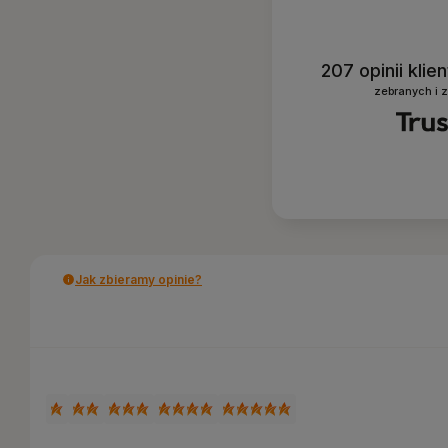
207
opinii kli
zebranych i 
Jak zbieramy opinie?