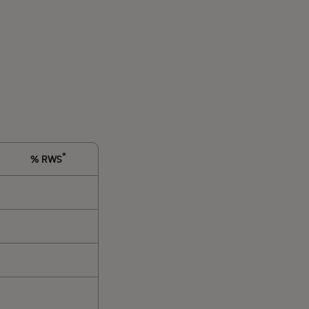
*
% RWS