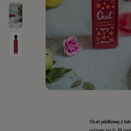
Ocet jabłkowy z hi
odżywczych. W natu