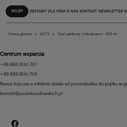
SKLEP
ZESTAWY DLA FIRM
O NAS
KONTAKT
NEWSLETTER 
Strona główna
»
OCTY
»
Ocet jabłkowy z hibiskusem - 250 ml
Centrum wsparcia
+48 883 800 701
+48 883 800 705
Nasza bzycząca infolinia działa od poniedziałku do piątku w 
kontakt@pasiekisadowskich.pl