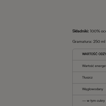
Składniki:
100% ocet
Gramatura: 250 ml
WARTOŚĆ ODŻ
Wartość energe
Tłuszcz
Węglowodany
— w tym cukry