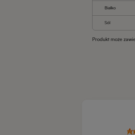
Białko
Sól
Produkt może zawier