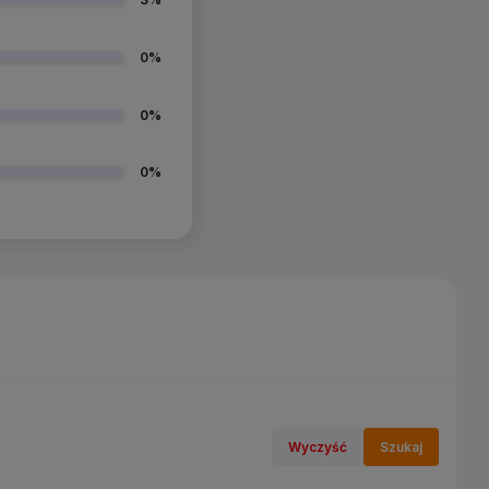
0%
0%
0%
Wyczyść
Szukaj