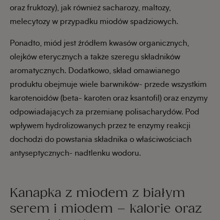
oraz fruktozy), jak również sacharozy, maltozy,
melecytozy w przypadku miodów spadziowych.
Ponadto, miód jest źródłem kwasów organicznych,
olejków eterycznych a także szeregu składników
aromatycznych. Dodatkowo, skład omawianego
produktu obejmuje wiele barwników- przede wszystkim
karotenoidów (beta- karoten oraz ksantofil) oraz enzymy
odpowiadających za przemianę polisacharydów. Pod
wpływem hydrolizowanych przez te enzymy reakcji
dochodzi do powstania składnika o właściwościach
antyseptycznych- nadtlenku wodoru.
Kanapka z miodem z białym
serem i miodem – kalorie oraz