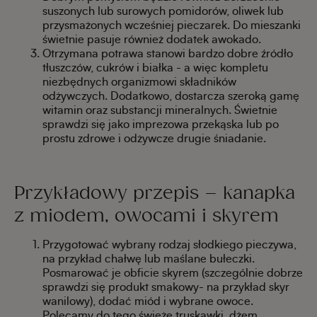
suszonych lub surowych pomidorów, oliwek lub
przysmażonych wcześniej pieczarek. Do mieszanki
świetnie pasuje również dodatek awokado.
Otrzymana potrawa stanowi bardzo dobre źródło
tłuszczów, cukrów i białka - a więc kompletu
niezbędnych organizmowi składników
odżywczych. Dodatkowo, dostarcza szeroką gamę
witamin oraz substancji mineralnych. Świetnie
sprawdzi się jako imprezowa przekąska lub po
prostu zdrowe i odżywcze drugie śniadanie.
Przykładowy przepis – kanapka
z miodem, owocami i skyrem
Przygotować wybrany rodzaj słodkiego pieczywa,
na przykład chałwę lub maślane bułeczki.
Posmarować je obficie skyrem (szczególnie dobrze
sprawdzi się produkt smakowy- na przykład skyr
wanilowy), dodać miód i wybrane owoce.
Polecamy do tego świeże truskawki, dżem