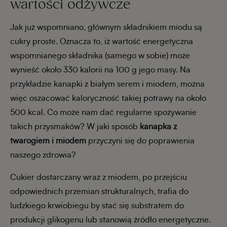
wartości odżywcze
Jak już wspomniano, głównym składnikiem miodu są
cukry proste. Oznacza to, iż wartość energetyczna
wspomnianego składnika (samego w sobie) może
wynieść około 330 kalorii na 100 g jego masy. Na
przykładzie kanapki z białym serem i miodem, można
więc oszacować kaloryczność takiej potrawy na około
500 kcal. Co może nam dać regularne spożywanie
takich przysmaków? W jaki sposób
kanapka z
twarogiem i miodem
przyczyni się do poprawienia
naszego zdrowia?
Cukier dostarczany wraz z miodem, po przejściu
odpowiednich przemian strukturalnych, trafia do
ludzkiego krwiobiegu by stać się substratem do
produkcji glikogenu lub stanowią źródło energetyczne.