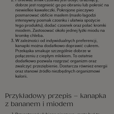
dobrze jest rozgnieść go po obraniu lub pokroić na
niewielkie kawałeczki. Pokrojone pieczywo
posmarować obficie masłem (masło łagodzi
intensywny posmak czosnku i ułatwia spożycie
tego produktu), dodać czosnek oraz polać kromki
miodem. Zastosować około jednej łyżki miodu na
kromkę chleba.
W zależności od indywidualnych preferencji,
kanapki można dodatkowo doprawić cukrem.
Przekąska smakuje szczególnie dobrze w
połączeniu z ciepłym mlekiem. To ostatnie
dodatkowo pozwala rozgrzać organizm oraz
zwalczyć przeziębienie. Dostarcza również energii
oraz stanowi źródło niezbędnych organizmowi
kalorii.
Przykładowy przepis – kanapka
z bananem i miodem