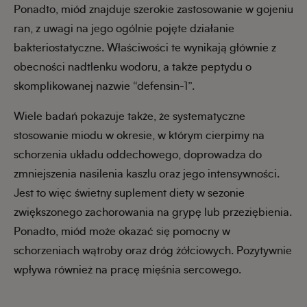
Ponadto, miód znajduje szerokie zastosowanie w gojeniu
ran, z uwagi na jego ogólnie pojęte działanie
bakteriostatyczne. Właściwości te wynikają głównie z
obecności nadtlenku wodoru, a także peptydu o
skomplikowanej nazwie “defensin-1”.
Wiele badań pokazuje także, że systematyczne
stosowanie miodu w okresie, w którym cierpimy na
schorzenia układu oddechowego, doprowadza do
zmniejszenia nasilenia kaszlu oraz jego intensywności.
Jest to więc świetny suplement diety w sezonie
zwiększonego zachorowania na grypę lub przeziębienia.
Ponadto, miód może okazać się pomocny w
schorzeniach wątroby oraz dróg żółciowych. Pozytywnie
wpływa również na pracę mięśnia sercowego.