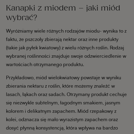
Kanapki z miodem – jaki miód
wybrać?
Wyróżniamy wiele różnych rodzajów miodu- wynika to z
faktu, że pszczoły zbierają nektar oraz inne produkty
(takie jak pyłek kwiatowy) z wielu różnych roślin. Rodzaj
wybranej roślinności znajduje swoje odzwierciedlenie w
wartościach otrzymanego produktu.
Przykładowo, miód wielokwiatowy powstaje w wyniku
zbierania nektaru z roślin, które możemy znaleźć w
lasach, łąkach oraz sadach. Otrzymany produkt cechuje
się niezwykle subtelnym, łagodnym smakiem, jasnym
kolorem i delikatnym zapachem. Miód rzepakowy z
kolei, odznacza się mało wyrazistym zapachem oraz
dosyć płynną konsystencją, która wpływa na bardzo