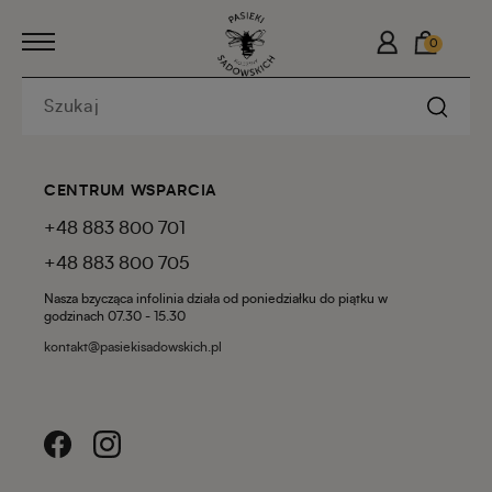
0
CENTRUM WSPARCIA
+48 883 800 701
+48 883 800 705
Nasza bzycząca infolinia działa od poniedziałku do piątku w
godzinach 07.30 - 15.30
kontakt@pasiekisadowskich.pl