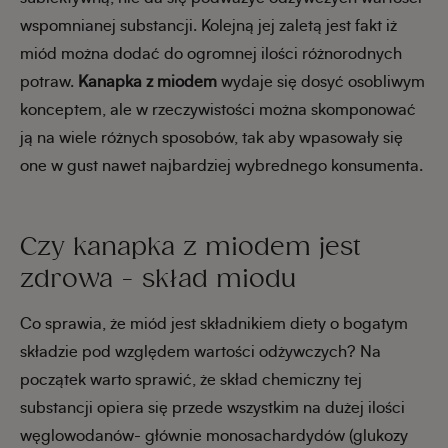
wspomnianej substancji. Kolejną jej zaletą jest fakt iż
miód można dodać do ogromnej ilości różnorodnych
potraw.
Kanapka z miodem
wydaje się dosyć osobliwym
konceptem, ale w rzeczywistości można skomponować
ją na wiele różnych sposobów, tak aby wpasowały się
one w gust nawet najbardziej wybrednego konsumenta.
Czy kanapka z miodem jest
zdrowa - skład miodu
Co sprawia, że miód jest składnikiem diety o bogatym
składzie pod względem wartości odżywczych? Na
początek warto sprawić, że skład chemiczny tej
substancji opiera się przede wszystkim na dużej ilości
węglowodanów- głównie monosachardydów (glukozy