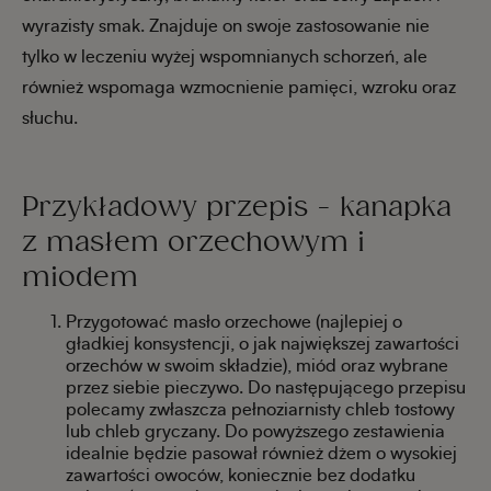
wyrazisty smak. Znajduje on swoje zastosowanie nie
tylko w leczeniu wyżej wspomnianych schorzeń, ale
również wspomaga wzmocnienie pamięci, wzroku oraz
słuchu.
Przykładowy przepis - kanapka
z masłem orzechowym i
miodem
Przygotować masło orzechowe (najlepiej o
gładkiej konsystencji, o jak największej zawartości
orzechów w swoim składzie), miód oraz wybrane
przez siebie pieczywo. Do następującego przepisu
polecamy zwłaszcza pełnoziarnisty chleb tostowy
lub chleb gryczany. Do powyższego zestawienia
idealnie będzie pasował również dżem o wysokiej
zawartości owoców, koniecznie bez dodatku