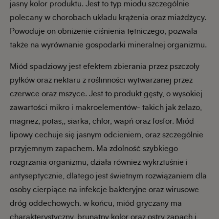
jasny kolor produktu. Jest to typ miodu szczególnie
polecany w chorobach układu krążenia oraz miażdżycy.
Powoduje on obniżenie ciśnienia tętniczego, pozwala
także na wyrównanie gospodarki mineralnej organizmu.
Miód spadziowy jest efektem zbierania przez pszczoły
pyłków oraz nektaru z roślinności wytwarzanej przez
czerwce oraz mszyce. Jest to produkt gęsty, o wysokiej
zawartości mikro i makroelementów- takich jak żelazo,
magnez, potas,, siarka, chlor, wapń oraz fosfor. Miód
lipowy cechuje się jasnym odcieniem, oraz szczególnie
przyjemnym zapachem. Ma zdolność szybkiego
rozgrzania organizmu, działa również wykrztuśnie i
antyseptycznie, dlatego jest świetnym rozwiązaniem dla
osoby cierpiące na infekcje bakteryjne oraz wirusowe
dróg oddechowych. w końcu, miód gryczany ma
charakterystyczny, brunatny kolor oraz ostry zapach i