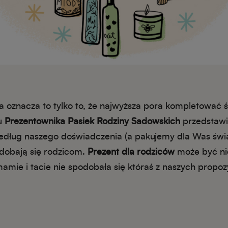
, a oznacza to tylko to, że najwyższa pora kompletować 
ku
Prezentownika Pasiek Rodziny Sadowskich
przedstawi
 według naszego doświadczenia (a pakujemy dla Was świ
podobają się rodzicom.
Prezent dla rodziców
może być ni
 mamie i tacie nie spodobała się któraś z naszych propo