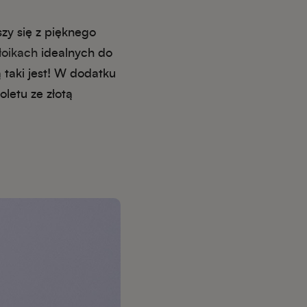
zy się z pięknego
łoikach
idealnych do
taki jest! W dodatku
letu ze złotą