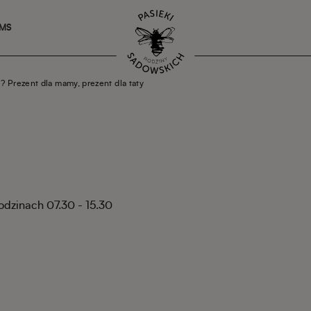
SMS
? Prezent dla mamy, prezent dla taty
godzinach 07.30 - 15.30