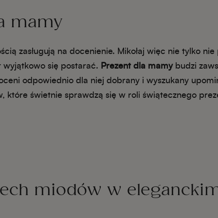
dla mamy
ą zasługują na docenienie. Mikołaj więc nie tylko nie
 wyjątkowo się postarać.
Prezent dla mamy
budzi zaws
ceni odpowiednio dla niej dobrany i wyszukany upomi
które świetnie sprawdzą się w roli świątecznego pre
zech miodów w elegancki