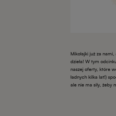
Mikołajki już za nami
dzieła! W tym odcin
naszej oferty, które
ładnych kilka lat!) s
ale nie ma siły, żeby