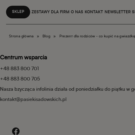
SKLEP
ZESTAWY DLA FIRM
O NAS
KONTAKT
NEWSLETTER 
Strona główna
»
Blog
»
Prezent dla rodziców - co kupić na gwiazdkę
Centrum wsparcia
+48 883 800 701
+48 883 800 705
Nasza bzycząca infolinia działa od poniedziałku do piątku w 
kontakt@pasiekisadowskich.pl