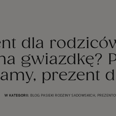
nt dla rodzicó
na gwiazdkę? 
amy, prezent dl
W KATEGORII:
BLOG PASIEKI RODZINY SADOWSKICH
,
PREZENTO