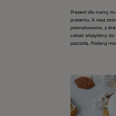
Prezent dla mamy mus
prezentu. A nasz
zest
posmakowania, z drew
całość włożyliśmy do 
pszczołą. Podaruj ma