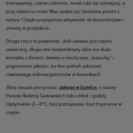
intensywniej, rośnie ciśnienie, smak robi się ostrzejszy, a
przy otwarciu może Was zaskoczyć fontanna prosto z
natury. Ciepło przyspiesza aktywność drobnoustrojów i
zmiany w produkcie.
Druga rzecz to powietrze. Jeśli zakwas jest często
otwierany, długo stoi niedomknięty albo ma dużo
kontaktu z tlenem, łatwiej o niechciane „kożuchy” i
pogorszenie jakości, bo tlen potrafi zaburzać
równowagę mikroorganizmów w kiszonkach
Złota zasada jest prosta:
zakwas w butelce
, z naszej
Pasieki Rodziny Sadowskich lubi chłód i spokój.
Optymalnie 2–8°C, bez potrząsania i bez trzymania w
cieple.