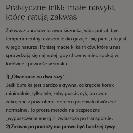
Praktyczne triki: małe nawyki,
które ratują zakwas
Zakwas z buraków to żywa kiszonka, więc potrafi być
temperamentny: czasem lekko gazuje i się pieni, i to jest
w jego naturze. Poniżej macie kilka trików, które u nas
sprawdzają się najlepiej, gdy chcemy mieć spokój w
lodówce i pewność w smaku.
1) „Otwieranie na dwa razy”
Jeśli butelka jest bardzo aktywna, odkręćcie korek
minimalnie, tylko tyle, żeby puścić syk, po czym
zakręćcie z powrotem i dopiero po chwili otwórzcie
normalnie. To prosta metoda na bezpieczne
„wypuszczenie energii”, zwłaszcza po transporcie.
2) Zakwas po podróży ma prawo być bardziej żywy