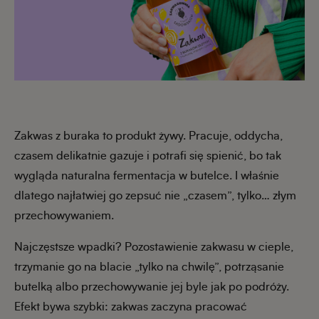
Zakwas z buraka to produkt żywy. Pracuje, oddycha,
czasem delikatnie gazuje i potrafi się spienić, bo tak
wygląda naturalna fermentacja w butelce. I właśnie
dlatego najłatwiej go zepsuć nie „czasem”, tylko… złym
przechowywaniem.
Najczęstsze wpadki? Pozostawienie zakwasu w cieple,
trzymanie go na blacie „tylko na chwilę”, potrząsanie
butelką albo przechowywanie jej byle jak po podróży.
Efekt bywa szybki: zakwas zaczyna pracować