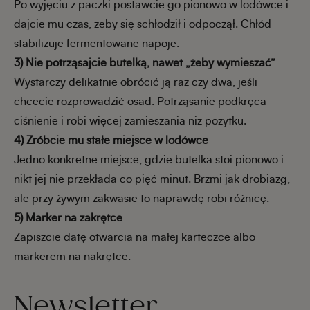
Po wyjęciu z paczki postawcie go pionowo w lodówce i
dajcie mu czas, żeby się schłodził i odpoczął. Chłód
stabilizuje fermentowane napoje.
3) Nie potrząsajcie butelką, nawet „żeby wymieszać”
Wystarczy delikatnie obrócić ją raz czy dwa, jeśli
chcecie rozprowadzić osad. Potrząsanie podkręca
ciśnienie i robi więcej zamieszania niż pożytku.
4) Zróbcie mu stałe miejsce w lodówce
Jedno konkretne miejsce, gdzie butelka stoi pionowo i
nikt jej nie przekłada co pięć minut. Brzmi jak drobiazg,
ale przy żywym zakwasie to naprawdę robi różnicę.
5) Marker na zakrętce
Zapiszcie datę otwarcia na małej karteczce albo
markerem na nakrętce.
Newsletter