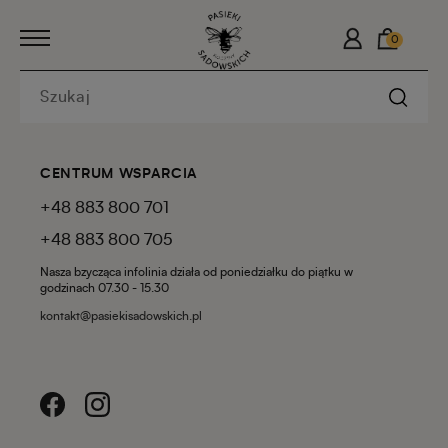
0
CENTRUM WSPARCIA
+48 883 800 701
+48 883 800 705
Nasza bzycząca infolinia działa od poniedziałku do piątku w
godzinach 07.30 - 15.30
kontakt@pasiekisadowskich.pl