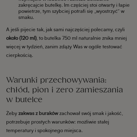
zakręcajcie butelkę. Im częściej stoi otwarty i łapie
powietrze, tym szybciej potrafi się „wyostrzyć” w
smaku.
A jeśli pijecie tak, jak sami najczęściej polecamy, czyli
około (120 ml)
, to butelka 750 ml naturalnie znika mniej
więcej w tydzień, zanim zdąży Was w ogóle testować
cierpkością.
Warunki przechowywania:
chłód, pion i zero zamieszania
w butelce
Żeby
zakwas z buraków
zachował swój smak i jakość,
potrzebuje prostych warunków: możliwie stałej
temperatury i spokojnego miejsca.