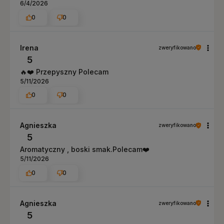
6/4/2026
0
0
Irena
zweryfikowano
5
🔥❤️ Przepyszny Polecam
5/11/2026
0
0
Agnieszka
zweryfikowano
5
Aromatyczny , boski smak.Polecam❤️
5/11/2026
0
0
Agnieszka
zweryfikowano
5