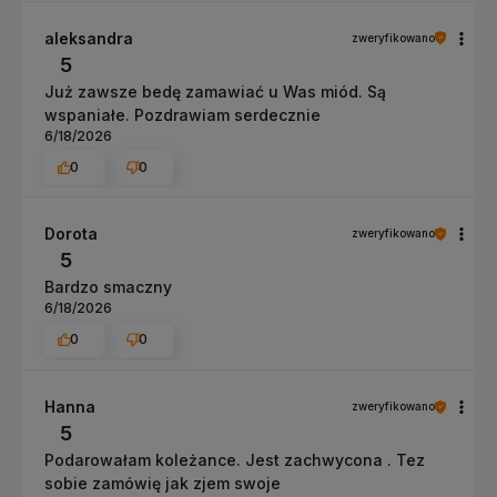
aleksandra
zweryfikowano
5
Już zawsze bedę zamawiać u Was miód. Są
wspaniałe. Pozdrawiam serdecznie
6/18/2026
0
0
Dorota
zweryfikowano
5
Bardzo smaczny
6/18/2026
0
0
Hanna
zweryfikowano
5
Podarowałam koleżance. Jest zachwycona . Tez
sobie zamówię jak zjem swoje