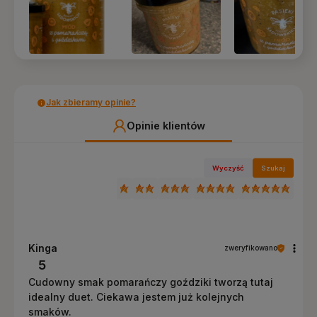
Jak zbieramy opinie?
Opinie klientów
Wyczyść
Szukaj
Kinga
zweryfikowano
5
Cudowny smak pomarańczy goździki tworzą tutaj
idealny duet. Ciekawa jestem już kolejnych
smaków.