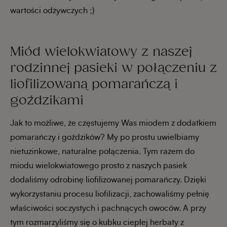
wartości odżywczych ;)
Miód wielokwiatowy z naszej
rodzinnej pasieki w połączeniu z
liofilizowaną pomarańczą i
goździkami
Jak to możliwe, że częstujemy Was miodem z dodatkiem
pomarańczy i goździków? My po prostu uwielbiamy
nietuzinkowe, naturalne połączenia. Tym razem do
miodu wielokwiatowego prosto z naszych pasiek
dodaliśmy odrobinę liofilizowanej pomarańczy. Dzięki
wykorzystaniu procesu liofilizacji, zachowaliśmy pełnię
właściwości soczystych i pachnących owoców. A przy
tym rozmarzyliśmy się o kubku ciepłej herbaty z