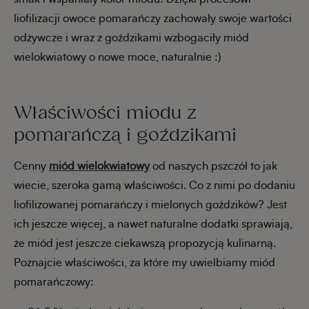
liofilizacji owoce pomarańczy zachowały swoje wartości
odżywcze i wraz z goździkami wzbogaciły miód
wielokwiatowy o nowe moce, naturalnie :)
Właściwości miodu z
pomarańczą i goździkami
Cenny
miód wielokwiatowy
od naszych pszczół to jak
wiecie, szeroka gamą właściwości. Co z nimi po dodaniu
liofilizowanej pomarańczy i mielonych goździków? Jest
ich jeszcze więcej, a nawet naturalne dodatki sprawiają,
że miód jest jeszcze ciekawszą propozycją kulinarną.
Poznajcie właściwości, za które my uwielbiamy miód
pomarańczowy: