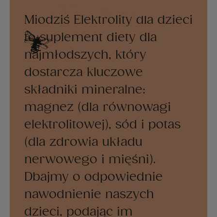
Miodziś Elektrolity dla dzieci
to suplement diety dla
najmłodszych, który
dostarcza kluczowe
składniki mineralne:
magnez (dla równowagi
elektrolitowej), sód i potas
(dla zdrowia układu
nerwowego i mięśni).
Dbajmy o odpowiednie
nawodnienie naszych
dzieci, podając im