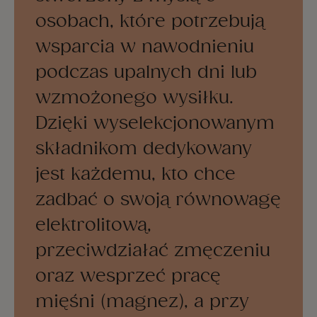
osobach, które potrzebują
wsparcia w nawodnieniu
podczas upalnych dni lub
wzmożonego wysiłku.
Dzięki wyselekcjonowanym
składnikom dedykowany
jest każdemu, kto chce
zadbać o swoją równowagę
elektrolitową,
przeciwdziałać zmęczeniu
oraz wesprzeć pracę
mięśni (magnez), a przy