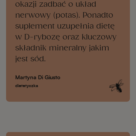
okazji zadbać o układ
nerwowy (potas). Ponadto
suplement uzupełnia dietę
w D-rybozę oraz kluczowy
składnik mineralny jakim
jest sód.
Martyna Di Giusto
dietetyczka