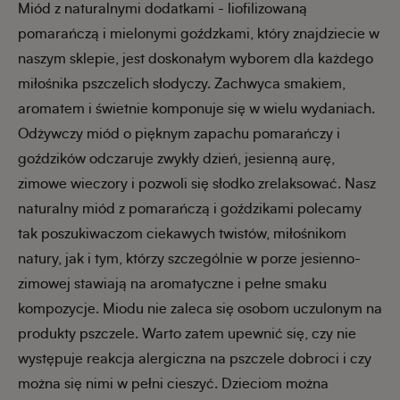
Miód z naturalnymi dodatkami - liofilizowaną
pomarańczą i mielonymi goźdzkami, który znajdziecie w
naszym sklepie, jest doskonałym wyborem dla każdego
miłośnika pszczelich słodyczy. Zachwyca smakiem,
aromatem i świetnie komponuje się w wielu wydaniach.
Odżywczy miód o pięknym zapachu pomarańczy i
goździków odczaruje zwykły dzień, jesienną aurę,
zimowe wieczory i pozwoli się słodko zrelaksować. Nasz
naturalny miód z pomarańczą i goździkami polecamy
tak poszukiwaczom ciekawych twistów, miłośnikom
natury, jak i tym, którzy szczególnie w porze jesienno-
zimowej stawiają na aromatyczne i pełne smaku
kompozycje. Miodu nie zaleca się osobom uczulonym na
produkty pszczele. Warto zatem upewnić się, czy nie
występuje reakcja alergiczna na pszczele dobroci i czy
można się nimi w pełni cieszyć. Dzieciom można