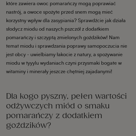
które zawiera owoc pomarańczy mogą poprawiać
nastrój, a owoce spożyte przed snem mogą mieć
korzystny wpływ dla zasypiania? Sprawdźcie jak działa
słodycz miodu od naszych pszczół z dodatkiem
pomarańczy i szczyptą zmielonych goździków! Nam
temat miodu i sprawdzania poprawy samopoczucia nie
jest obcy - uwielbiamy łakocie z natury, a spożywanie
miodu w tyyylu wydaniach czyni przysmaki bogate w
witaminy i minerały jeszcze chętniej zajadanymi!
Dla kogo pyszny, pełen wartości
odżywczych miód o smaku
pomarańczy z dodatkiem
goździków?