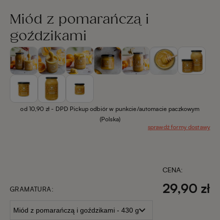
Miód z pomarańczą i
goździkami
od 10,90 zł
- DPD Pickup odbiór w punkcie/automacie paczkowym
(Polska)
sprawdź formy dostawy
CENA:
29,90 zł
GRAMATURA: