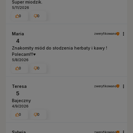
Super miodzik.
5/11/2026
0
0
Maria
zweryfikowano
4
Znakomity miód do słodzenia herbaty i kawy !
Polecam!!!♥️
5/8/2026
0
0
Teresa
zweryfikowano
5
Bajeczny
4/9/2026
0
0
Sylwia
zweryfikowano