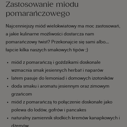
Zastosowanie miodu
pomarańczowego
Najcenniejszy miód wielokwiatowy ma moc zastosowań,
a jakie kulinarne możliwości dostarcza nam
pomarańczowy twist? Przekonajcie się sami albo...
łapcie kilka naszych smakowych tipów ;)
miód z pomarańczą i goździkami doskonale
wzmacnia smak jesiennych herbat i naparów
latem pasuje do lemoniad i domowych izotoników
doda smaku i aromatu jesiennym oraz zimowym
grzańcom
miód z pomarańczą to połączenie doskonałe jako
polewa do lodów, gofrów i pancakes
naturalny zamiennik słodkich kremów kanapkowych i
dżemów