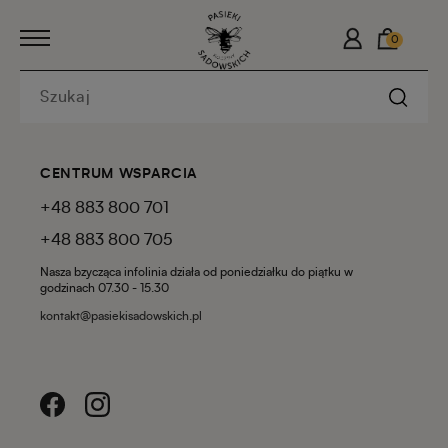
0
CENTRUM WSPARCIA
+48 883 800 701
+48 883 800 705
Nasza bzycząca infolinia działa od poniedziałku do piątku w
godzinach 07.30 - 15.30
kontakt@pasiekisadowskich.pl