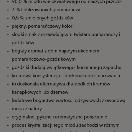
96,5 % miodu wielokwiatowego od naszych pszczół
3 % liofilizowanych pomarańczy
0,5 % zmielonych goździków
piękny, pomarańczowy kolor
słodki smak z orzeźwiającym twistem pomarańczy i
goździków
bogaty aromat z dominującym akcentem
pomarańczowo-goździkowym
goździki dodają wyjątkowego, korzennego zapachu
kremowa konsystencja - doskonała do smarowania
to doskonała alternatywa dla słodkich kremów
kanapkowych lub dżemów
kwiatowe bogactwo wartości odżywczych z owocową
mocą z natury
oryginalne, pyszne i aromatyczne połączenie
proces krystalizacji tego miodu zachodzi w różnym