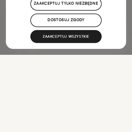
ZAAKCEPTUJ TYLKO NIEZBĘDNE
DOSTOSUJ ZGODY
ZAAKCEPTUJ WSZYSTKIE
Klienci wybierali
również...