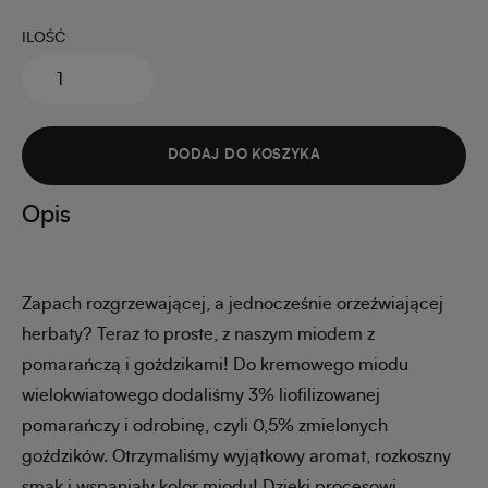
ILOŚĆ
DODAJ DO KOSZYKA
Opis
Zapach rozgrzewającej, a jednocześnie orzeźwiającej
herbaty? Teraz to proste, z naszym miodem z
pomarańczą i goździkami! Do kremowego miodu
wielokwiatowego dodaliśmy 3% liofilizowanej
pomarańczy i odrobinę, czyli 0,5% zmielonych
goździków. Otrzymaliśmy wyjątkowy aromat, rozkoszny
smak i wspaniały kolor miodu! Dzięki procesowi