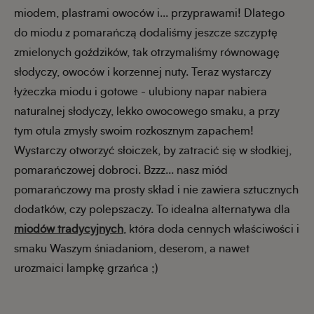
miodem, plastrami owoców i... przyprawami! Dlatego
do miodu z pomarańczą dodaliśmy jeszcze szczyptę
zmielonych goździków, tak otrzymaliśmy równowagę
słodyczy, owoców i korzennej nuty. Teraz wystarczy
łyżeczka miodu i gotowe - ulubiony napar nabiera
naturalnej słodyczy, lekko owocowego smaku, a przy
tym otula zmysły swoim rozkosznym zapachem!
Wystarczy otworzyć słoiczek, by zatracić się w słodkiej,
pomarańczowej dobroci. Bzzz... nasz miód
pomarańczowy ma prosty skład i nie zawiera sztucznych
dodatków, czy polepszaczy. To idealna alternatywa dla
miodów tradycyjnych
, która doda cennych właściwości i
smaku Waszym śniadaniom, deserom, a nawet
urozmaici lampkę grzańca ;)