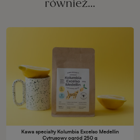
również...
Kawa specialty Kolumbia Excelso Medellin
Cytrusowy ogród 250 g