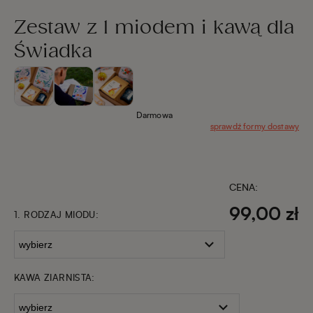
Zestaw z 1 miodem i kawą dla
Świadka
Darmowa
sprawdź formy dostawy
CENA:
99,00 zł
1. RODZAJ MIODU:
KAWA ZIARNISTA: