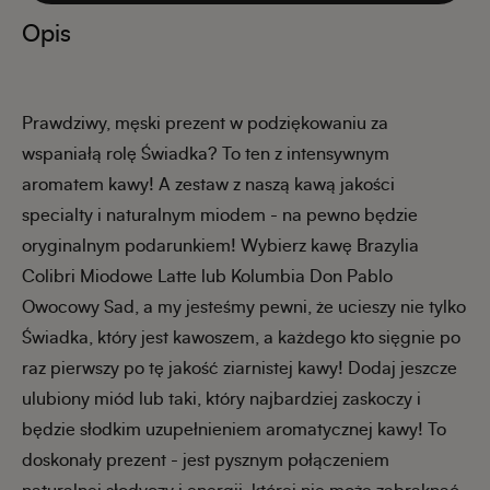
Opis
Prawdziwy, męski prezent w podziękowaniu za
wspaniałą rolę Świadka? To ten z intensywnym
aromatem kawy! A zestaw z naszą kawą jakości
specialty i naturalnym miodem - na pewno będzie
oryginalnym podarunkiem! Wybierz kawę Brazylia
Colibri Miodowe Latte lub Kolumbia Don Pablo
Owocowy Sad, a my jesteśmy pewni, że ucieszy nie tylko
Świadka, który jest kawoszem, a każdego kto sięgnie po
raz pierwszy po tę jakość ziarnistej kawy! Dodaj jeszcze
ulubiony miód lub taki, który najbardziej zaskoczy i
będzie słodkim uzupełnieniem aromatycznej kawy! To
doskonały prezent - jest pysznym połączeniem