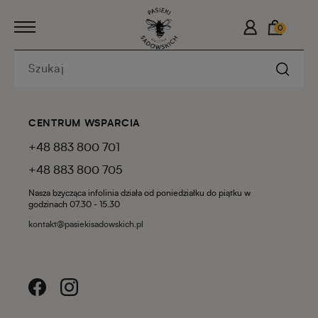
0
CENTRUM WSPARCIA
+48 883 800 701
+48 883 800 705
Nasza bzycząca infolinia działa od poniedziałku do piątku w
godzinach 07.30 - 15.30
kontakt@pasiekisadowskich.pl