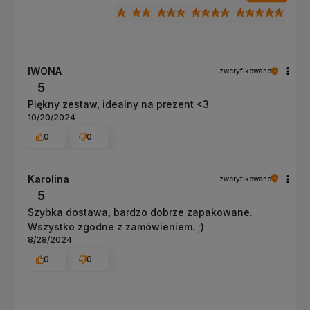
IWONA
zweryfikowano
5
Piękny zestaw, idealny na prezent <3
10/20/2024
0
0
Karolina
zweryfikowano
5
Szybka dostawa, bardzo dobrze zapakowane.
Wszystko zgodne z zamówieniem. ;)
8/28/2024
0
0