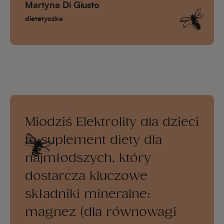
Martyna Di Giusto
dietetyczka
Miodziś Elektrolity dla dzieci
to suplement diety dla
najmłodszych, który
dostarcza kluczowe
składniki mineralne:
magnez (dla równowagi