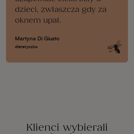
dzieci, zwłaszcza gdy za
oknem upał.
Martyna Di Giusto
dietetyczka
Klienci wybierali