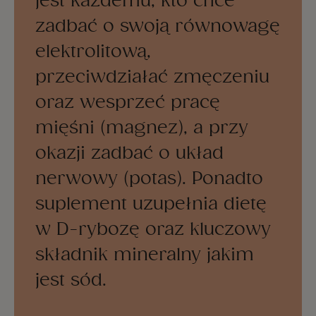
jest każdemu, kto chce
zadbać o swoją równowagę
elektrolitową,
przeciwdziałać zmęczeniu
oraz wesprzeć pracę
mięśni (magnez), a przy
okazji zadbać o układ
nerwowy (potas). Ponadto
suplement uzupełnia dietę
w D-rybozę oraz kluczowy
składnik mineralny jakim
jest sód.