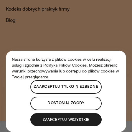
Kodeks dobrych praktyk firmy
Blog
Nasza strona korzysta z plików cookies w celu realizacji
usług i zgodnie z
Polityką Plików Cookies
. Możesz określić
warunki przechowywania lub dostępu do plików cookies w
Twojej przeglądarce.
ZAAKCEPTUJ TYLKO NIEZBĘDNE
Shoper Premium
DOSTOSUJ ZGODY
Copyright © 2022 Pasieki Rodziny Sadowskich
ZAAKCEPTUJ WSZYSTKIE
pokaż pełną wersję strony