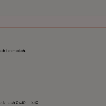
iach i promocjach.
godzinach 07.30 - 15.30