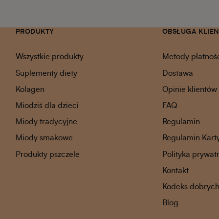
PRODUKTY
OBSŁUGA KLIE
Wszystkie produkty
Metody płatnoś
Suplementy diety
Dostawa
Kolagen
Opinie klientów
Miodziś dla dzieci
FAQ
Miody tradycyjne
Regulamin
Miody smakowe
Regulamin Kart
Produkty pszczele
Polityka prywat
Kontakt
Kodeks dobrych 
Blog