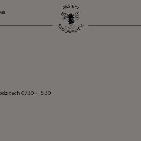
SMS
godzinach 07.30 - 15.30