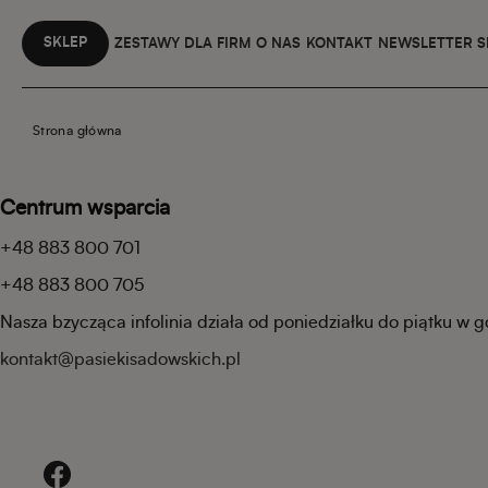
SKLEP
ZESTAWY DLA FIRM
O NAS
KONTAKT
NEWSLETTER 
Strona główna
Centrum wsparcia
+48 883 800 701
+48 883 800 705
Nasza bzycząca infolinia działa od poniedziałku do piątku w 
kontakt@pasiekisadowskich.pl