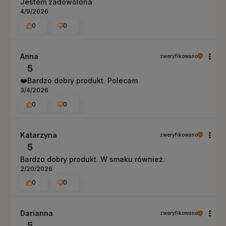
Jestem zadowolona
4/9/2026
0
0
Anna
zweryfikowano
5
❤️Bardzo dobry produkt. Polecam
3/4/2026
0
0
Katarzyna
zweryfikowano
5
Bardzo dobry produkt. W smaku również.
2/20/2026
0
0
Darianna
zweryfikowano
5