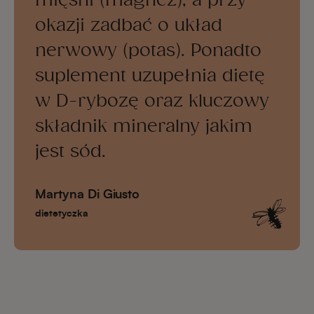
okazji zadbać o układ
nerwowy (potas). Ponadto
suplement uzupełnia dietę
w D-rybozę oraz kluczowy
składnik mineralny jakim
jest sód.
Martyna Di Giusto
dietetyczka