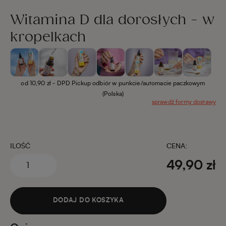
Witamina D dla dorosłych - w
kropelkach
od 10,90 zł
- DPD Pickup odbiór w punkcie/automacie paczkowym
(Polska)
sprawdź formy dostawy
ILOŚĆ
CENA:
49,90 zł
DODAJ DO KOSZYKA