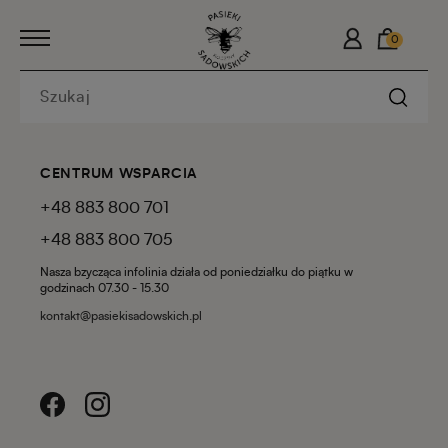
0
CENTRUM WSPARCIA
+48 883 800 701
+48 883 800 705
Nasza bzycząca infolinia działa od poniedziałku do piątku w
godzinach 07.30 - 15.30
kontakt@pasiekisadowskich.pl