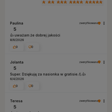
Paulina
zweryfikowano
5
👍️ uważam że dobrej jakości
8/6/2026
0
0
Jolanta
zweryfikowano
5
Super. Dziękuję za nasionka w gratisie.💪👍️
6/4/2026
0
0
Teresa
zweryfikowano
5