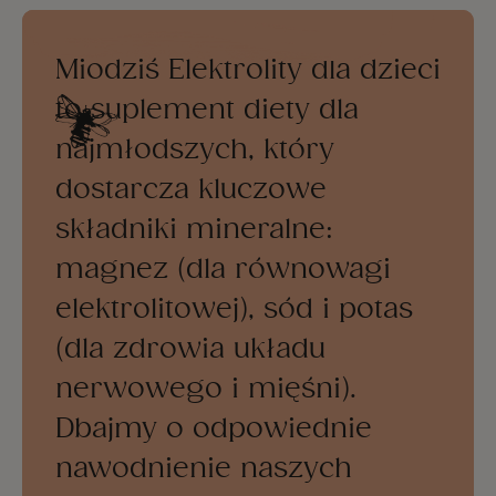
Miodziś Elektrolity dla dzieci
to suplement diety dla
najmłodszych, który
dostarcza kluczowe
składniki mineralne:
magnez (dla równowagi
elektrolitowej), sód i potas
(dla zdrowia układu
nerwowego i mięśni).
Dbajmy o odpowiednie
nawodnienie naszych