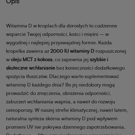
Opis
Witamina D w kroplach dla dorosłych to codzienne
wsparcie Twojej odporności, kości i mięśni – w
wygodnej i najlepiej przyswajalnej formie. Każda
kropelka zawiera aż
2000 IU witaminy D
rozpuszczonej
w
oleju MCT z kokosa
, co zapewnia jej
szybkie i
skuteczne wchłanianie
bez konieczności dodatkowego
spożycia tłuszczów. Dlaczego warto suplementować
witaminę D każdego dnia? Bo jej niedobory mogą
prowadzić do zmęczenia, obniżenia odporności,
zaburzeń wchłaniania wapnia, a nawet do rozwoju
osteoporozy. W naszej strefie klimatycznej, nawet latem,
naturalna synteza skórna witaminy D pod wpływem
promieni UV nie pokrywa dziennego zapotrzebowania.