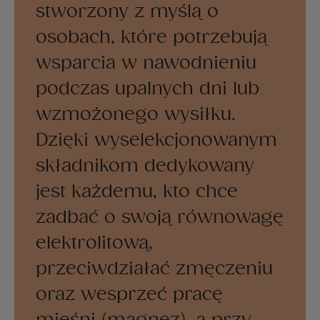
stworzony z myślą o
osobach, które potrzebują
wsparcia w nawodnieniu
podczas upalnych dni lub
wzmożonego wysiłku.
Dzięki wyselekcjonowanym
składnikom dedykowany
jest każdemu, kto chce
zadbać o swoją równowagę
elektrolitową,
przeciwdziałać zmęczeniu
oraz wesprzeć pracę
mięśni (magnez), a przy