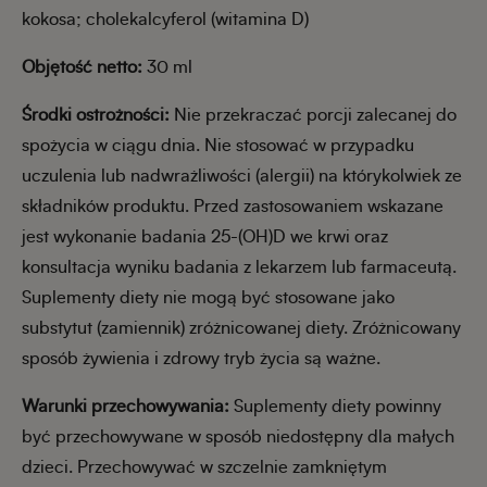
kokosa; cholekalcyferol (witamina D)
Objętość netto:
30 ml
Środki ostrożności:
Nie przekraczać porcji zalecanej do
spożycia w ciągu dnia. Nie stosować w przypadku
uczulenia lub nadwrażliwości (alergii) na którykolwiek ze
składników produktu. Przed zastosowaniem wskazane
jest wykonanie badania 25-(OH)D we krwi oraz
konsultacja wyniku badania z lekarzem lub farmaceutą.
Suplementy diety nie mogą być stosowane jako
substytut (zamiennik) zróżnicowanej diety. Zróżnicowany
sposób żywienia i zdrowy tryb życia są ważne.
Warunki przechowywania:
Suplementy diety powinny
być przechowywane w sposób niedostępny dla małych
dzieci. Przechowywać w szczelnie zamkniętym