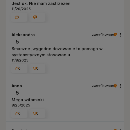
Jest ok. Nie mam zastrzeżeń
11/20/2025
0
0
Aleksandra
zweryfikowano
5
Smaczne ,wygodne dozowanie to pomaga w
systemstycznym stosowaniu.
11/8/2025
0
0
Anna
zweryfikowano
5
Mega witaminki
8/25/2025
0
0