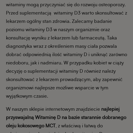
witaminy mogą przyczyniać się do rozwoju osteoporozy.
Przed suplementacją witaminy D3 warto skonsultować z
lekarzem ogólny stan zdrowia. Zalecamy badanie
poziomu witaminy D3 w naszym organizmie oraz
konsultację wyniku z lekarzem lub farmaceutą. Taka
diagnostyka wraz z określeniem masy ciała pozwala
dobrać odpowiednią ilość witaminy D i uniknąć zarówno
niedoboru, jak i nadmiaru. W przypadku kobiet w ciąży
decyzję o suplementacji witaminy D również należy
skonsultować z lekarzem prowadzącym, aby zapewnić
organizmowi najlepsze możliwe wsparcie w tym
wyjątkowym czasie.
W naszym sklepie internetowym znajdziecie
najlepiej
przyswajalną Witaminę D na bazie starannie dobranego
oleju kokosowego MCT
, z właściwą i łatwą do