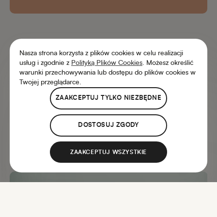
Nasza strona korzysta z plików cookies w celu realizacji
usług i zgodnie z
Polityką Plików Cookies
. Możesz określić
warunki przechowywania lub dostępu do plików cookies w
Twojej przeglądarce.
ZAAKCEPTUJ TYLKO NIEZBĘDNE
Klienci wybierali
DOSTOSUJ ZGODY
również...
ZAAKCEPTUJ WSZYSTKIE