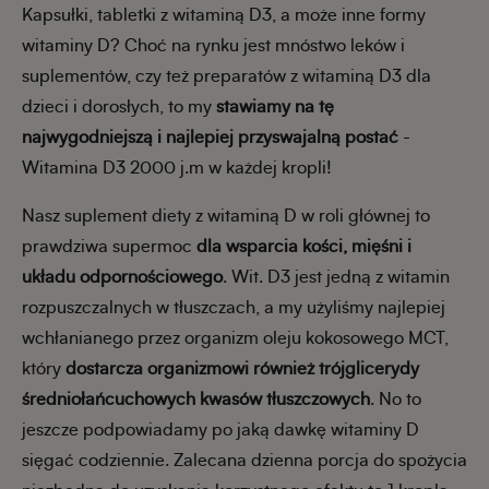
Kapsułki, tabletki z witaminą D3, a może inne formy
witaminy D? Choć na rynku jest mnóstwo leków i
suplementów, czy też preparatów z witaminą D3 dla
dzieci i dorosłych, to my
stawiamy na tę
najwygodniejszą i najlepiej przyswajalną postać
-
Witamina D3 2000 j.m w każdej kropli!
Nasz suplement diety z witaminą D w roli głównej to
prawdziwa supermoc
dla wsparcia kości, mięśni i
układu odpornościowego
. Wit. D3 jest jedną z witamin
rozpuszczalnych w tłuszczach, a my użyliśmy najlepiej
wchłanianego przez organizm oleju kokosowego MCT,
który
dostarcza organizmowi również trójglicerydy
średniołańcuchowych kwasów tłuszczowych
. No to
jeszcze podpowiadamy po jaką dawkę witaminy D
sięgać codziennie. Zalecana dzienna porcja do spożycia