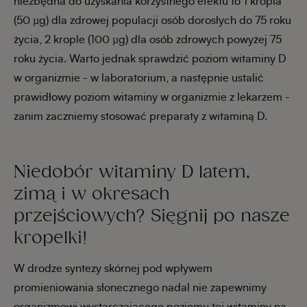
niezbędna do uzyskania korzystnego efektu to 1 kropla
(50 µg) dla zdrowej populacji osób dorosłych do 75 roku
życia, 2 krople (100 µg) dla osób zdrowych powyżej 75
roku życia. Warto jednak sprawdzić poziom witaminy D
w organizmie - w laboratorium, a następnie ustalić
prawidłowy poziom witaminy w organizmie z lekarzem -
zanim zaczniemy stosować preparaty z witaminą D.
Niedobór witaminy D latem,
zimą i w okresach
przejściowych? Sięgnij po nasze
kropelki!
W drodze syntezy skórnej pod wpływem
promieniowania słonecznego nadal nie zapewnimy