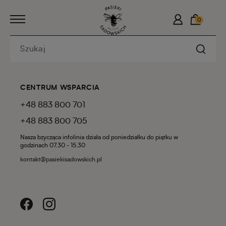
0
CENTRUM WSPARCIA
+48 883 800 701
+48 883 800 705
Nasza bzycząca infolinia działa od poniedziałku do piątku w
godzinach 07.30 - 15.30
kontakt@pasiekisadowskich.pl