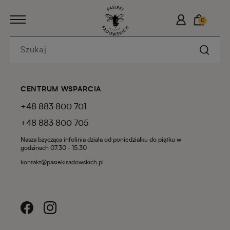
0
CENTRUM WSPARCIA
+48 883 800 701
+48 883 800 705
Nasza bzycząca infolinia działa od poniedziałku do piątku w
godzinach 07.30 - 15.30
kontakt@pasiekisadowskich.pl