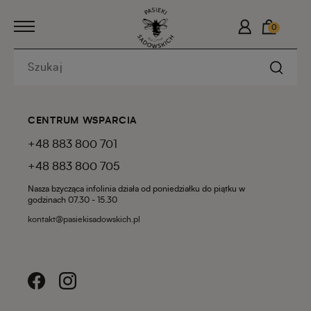
0
CENTRUM WSPARCIA
+48 883 800 701
+48 883 800 705
Nasza bzycząca infolinia działa od poniedziałku do piątku w
godzinach 07.30 - 15.30
kontakt@pasiekisadowskich.pl