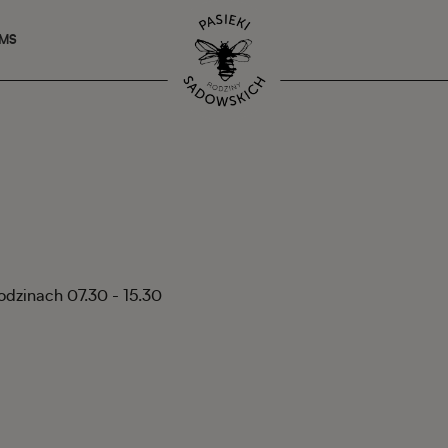
SMS
godzinach 07.30 - 15.30