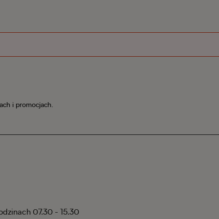
iach i promocjach.
godzinach 07.30 - 15.30