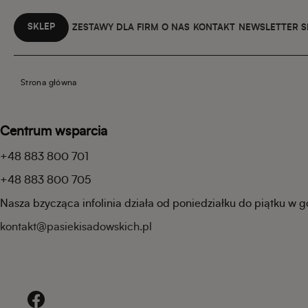
SKLEP
ZESTAWY DLA FIRM
O NAS
KONTAKT
NEWSLETTER 
Strona główna
Centrum wsparcia
+48 883 800 701
+48 883 800 705
Nasza bzycząca infolinia działa od poniedziałku do piątku w 
kontakt@pasiekisadowskich.pl