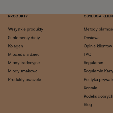
PRODUKTY
OBSŁUGA KLIE
Wszystkie produkty
Metody płatnoś
Suplementy diety
Dostawa
Kolagen
Opinie klientów
Miodziś dla dzieci
FAQ
Miody tradycyjne
Regulamin
Miody smakowe
Regulamin Kart
Produkty pszczele
Polityka prywat
Kontakt
Kodeks dobrych 
Blog