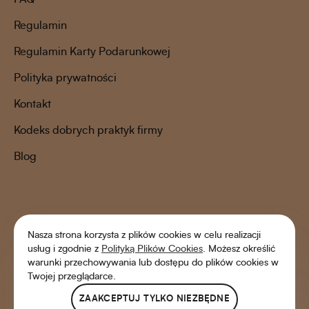
Regulamin
Regulamin Karty Podarunkowej
Polityka prywatności
Kontakt
Kodeks dobrych praktyk firmy
Blog
Nasza strona korzysta z plików cookies w celu realizacji
usług i zgodnie z
Polityką Plików Cookies
. Możesz określić
warunki przechowywania lub dostępu do plików cookies w
Twojej przeglądarce.
ZAAKCEPTUJ TYLKO NIEZBĘDNE