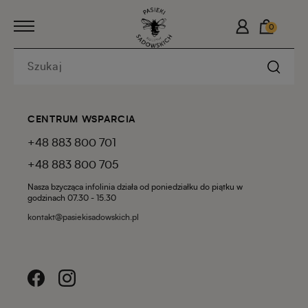
0
CENTRUM WSPARCIA
+48 883 800 701
+48 883 800 705
Nasza bzycząca infolinia działa od poniedziałku do piątku w
godzinach 07.30 - 15.30
kontakt@pasiekisadowskich.pl