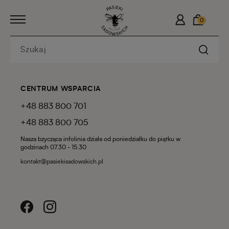
0
CENTRUM WSPARCIA
+48 883 800 701
+48 883 800 705
Nasza bzycząca infolinia działa od poniedziałku do piątku w
godzinach 07.30 - 15.30
kontakt@pasiekisadowskich.pl