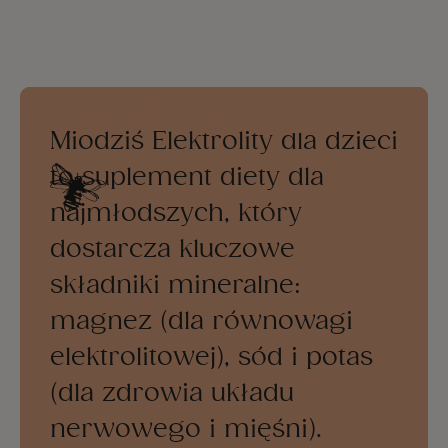
Miodziś Elektrolity dla dzieci
to suplement diety dla
najmłodszych, który
dostarcza kluczowe
składniki mineralne:
magnez (dla równowagi
elektrolitowej), sód i potas
(dla zdrowia układu
nerwowego i mięśni).