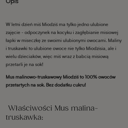
Opis
W letni dzień miś Miodziś ma tylko jedno ulubione
zajęcie - odpoczynek na kocyku i zagłębianie misiowej
łapki w miseczkę ze swoimi ulubionymi owocami. Maliny
i truskawki to ulubione owoce nie tylko Miodzisia, ale i
wielu dzieciaków, więc miś wraz z babcią misiową
przetarli je na sok!
Mus malinowo-truskawowy Miodziś to 100% owoców
przetartych na sok. Bez dodatku cukru!
Właściwości Mus malina-
truskawka: