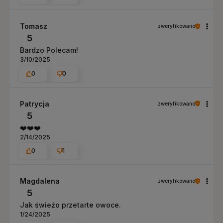
Tomasz
zweryfikowano
5
Bardzo Polecam!
3/10/2025
0
0
Patrycja
zweryfikowano
5
❤️❤️❤️
2/14/2025
0
1
Magdalena
zweryfikowano
5
Jak świeżo przetarte owoce.
1/24/2025