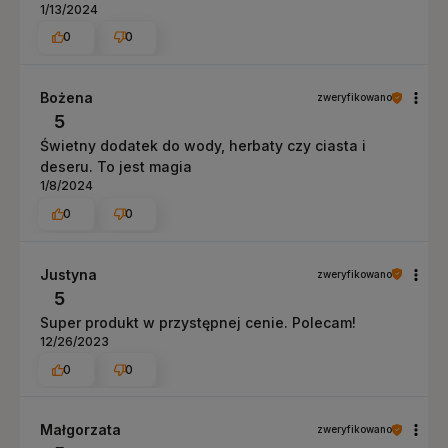
1/13/2024
0
0
Bożena
zweryfikowano
5
Świetny dodatek do wody, herbaty czy ciasta i
deseru. To jest magia
1/8/2024
0
0
Justyna
zweryfikowano
5
Super produkt w przystępnej cenie. Polecam!
12/26/2023
0
0
Małgorzata
zweryfikowano