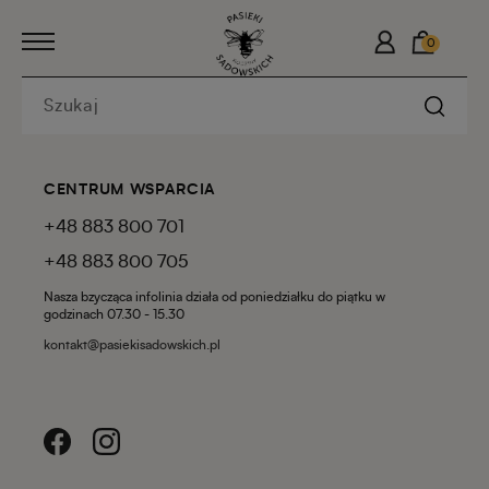
0
CENTRUM WSPARCIA
+48 883 800 701
+48 883 800 705
Nasza bzycząca infolinia działa od poniedziałku do piątku w
godzinach 07.30 - 15.30
kontakt@pasiekisadowskich.pl