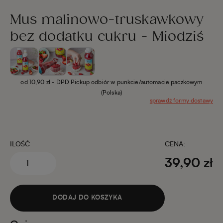
Mus malinowo-truskawkowy
bez dodatku cukru - Miodziś
od 10,90 zł
- DPD Pickup odbiór w punkcie/automacie paczkowym
(Polska)
sprawdź formy dostawy
ILOŚĆ
CENA:
39,90 zł
DODAJ DO KOSZYKA