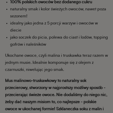
100% polskich owoców bez dodanego cukru
naturalny smak i kolor świeżych owoców, nawet poza
sezonem!
idealny jako jedna z 5 porcji warzyw i owoców w
diecie
jako soczek do picia, polewa do ciast i lodów, topping
gofrów i naleśników
Ukochane owoce, czyli malina i truskawka teraz razem w
jednym musie. Idealnie komponuje się z olejem z
czarnuszki, niwelując jego smak.
Mus malinowo-truskawkowy to naturalny sok
przecierowy, stworzony w najprostszy możliwy sposób -
przecierając świeże owoce. Nie dodaliśmy do niego nic,
żeby dać naszym misiom to, co najlepsze - polskie
owoce w ukochanej formie! Szklaneczka soku z malin i