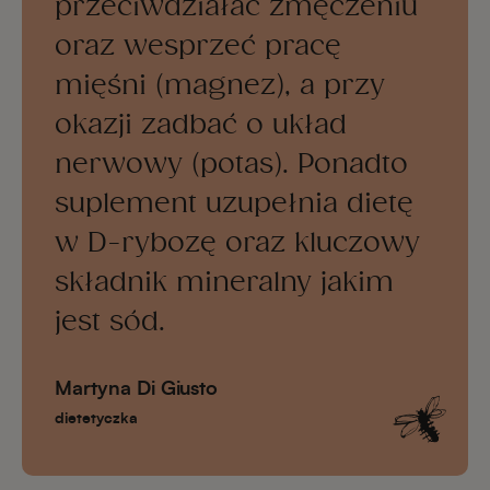
przeciwdziałać zmęczeniu
oraz wesprzeć pracę
mięśni (magnez), a przy
okazji zadbać o układ
nerwowy (potas). Ponadto
suplement uzupełnia dietę
w D-rybozę oraz kluczowy
składnik mineralny jakim
jest sód.
Martyna Di Giusto
dietetyczka