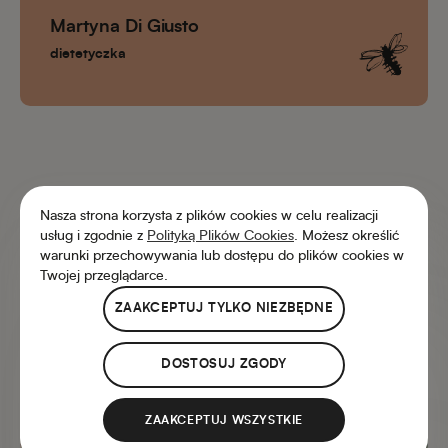
Martyna Di Giusto
dietetyczka
Nasza strona korzysta z plików cookies w celu realizacji
usług i zgodnie z
Polityką Plików Cookies
. Możesz określić
warunki przechowywania lub dostępu do plików cookies w
Twojej przeglądarce.
ZAAKCEPTUJ TYLKO NIEZBĘDNE
Klienci wybierali
również...
DOSTOSUJ ZGODY
ZAAKCEPTUJ WSZYSTKIE