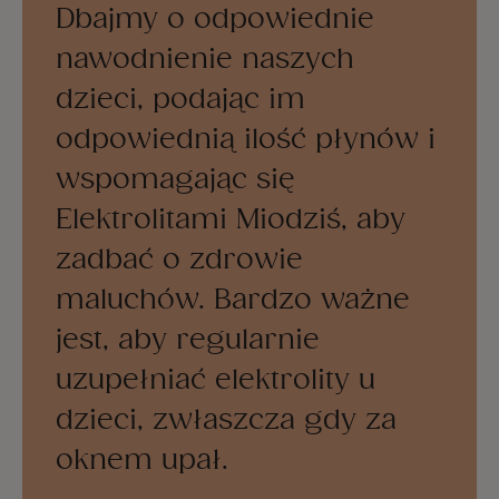
Dbajmy o odpowiednie
nawodnienie naszych
dzieci, podając im
odpowiednią ilość płynów i
wspomagając się
Elektrolitami Miodziś, aby
zadbać o zdrowie
maluchów. Bardzo ważne
jest, aby regularnie
uzupełniać elektrolity u
dzieci, zwłaszcza gdy za
oknem upał.