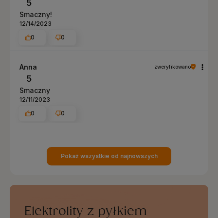
5
Smaczny!
12/14/2023
0
0
Anna
zweryfikowano
5
Smaczny
12/11/2023
0
0
Pokaż wszystkie od najnowszych
Elektrolity z pyłkiem