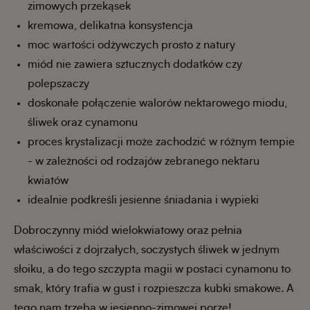
zimowych przekąsek
kremowa, delikatna konsystencja
moc wartości odżywczych prosto z natury
miód nie zawiera sztucznych dodatków czy
polepszaczy
doskonałe połączenie walorów nektarowego miodu,
śliwek oraz cynamonu
proces krystalizacji może zachodzić w różnym tempie
- w zależności od rodzajów zebranego nektaru
kwiatów
idealnie podkreśli jesienne śniadania i wypieki
Dobroczynny miód wielokwiatowy oraz pełnia
właściwości z dojrzałych, soczystych śliwek w jednym
słoiku, a do tego szczypta magii w postaci cynamonu to
smak, który trafia w gust i rozpieszcza kubki smakowe. A
tego nam trzeba w jesienno-zimowej porze!