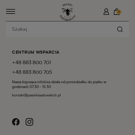
0
CENTRUM WSPARCIA
+48 883 800 701
+48 883 800 705
Nasza bzycząca infolinia działa od poniedziałku do piątku w
godzinach 07.30 - 15.30
kontakt@pasiekisadowskich.pl