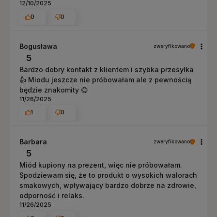
12/10/2025
0
0
Bogusława
zweryfikowano
5
Bardzo dobry kontakt z klientem i szybka przesyłka
👍️ Miodu jeszcze nie próbowałam ale z pewnością
będzie znakomity 😋
11/26/2025
1
0
Barbara
zweryfikowano
5
Miód kupiony na prezent, więc nie próbowałam.
Spodziewam się, że to produkt o wysokich walorach
smakowych, wpływający bardzo dobrze na zdrowie,
odporność i relaks.
11/26/2025