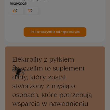
10/29/2025
0
0
Pokaż wszystkie od najnowszych
Elektrolity z pyłkiem
pszczelim to suplement
diety, który został
stworzony z myślą o
osobach, które potrzebują
wsparcia w nawodnieniu