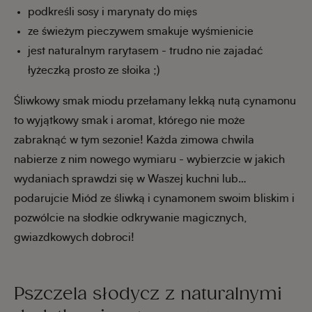
podkreśli sosy i marynaty do mięs
ze świeżym pieczywem smakuje wyśmienicie
jest naturalnym rarytasem - trudno nie zajadać
łyżeczką prosto ze słoika ;)
Śliwkowy smak miodu przełamany lekką nutą cynamonu
to wyjątkowy smak i aromat, którego nie może
zabraknąć w tym sezonie! Każda zimowa chwila
nabierze z nim nowego wymiaru - wybierzcie w jakich
wydaniach sprawdzi się w Waszej kuchni lub…
podarujcie Miód ze śliwką i cynamonem swoim bliskim i
pozwólcie na słodkie odkrywanie magicznych,
gwiazdkowych dobroci!
Pszczela słodycz z naturalnymi