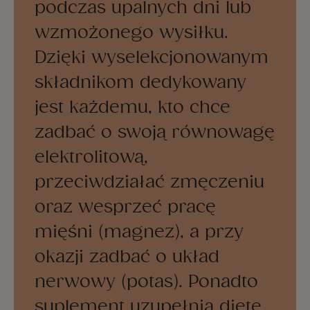
podczas upalnych dni lub
wzmożonego wysiłku.
Dzięki wyselekcjonowanym
składnikom dedykowany
jest każdemu, kto chce
zadbać o swoją równowagę
elektrolitową,
przeciwdziałać zmęczeniu
oraz wesprzeć pracę
mięśni (magnez), a przy
okazji zadbać o układ
nerwowy (potas). Ponadto
suplement uzupełnia dietę