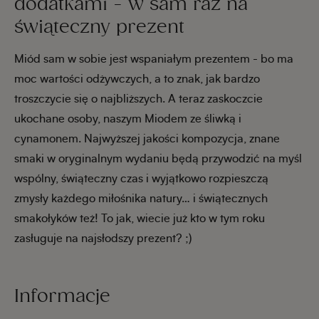
dodatkami - w sam raz na
świąteczny prezent
Miód sam w sobie jest wspaniałym prezentem - bo ma
moc wartości odżywczych, a to znak, jak bardzo
troszczycie się o najbliższych. A teraz zaskoczcie
ukochane osoby, naszym Miodem ze śliwką i
cynamonem. Najwyższej jakości kompozycja, znane
smaki w oryginalnym wydaniu będą przywodzić na myśl
wspólny, świąteczny czas i wyjątkowo rozpieszczą
zmysły każdego miłośnika natury… i świątecznych
smakołyków też! To jak, wiecie już kto w tym roku
zasługuje na najsłodszy prezent? ;)
Informacje