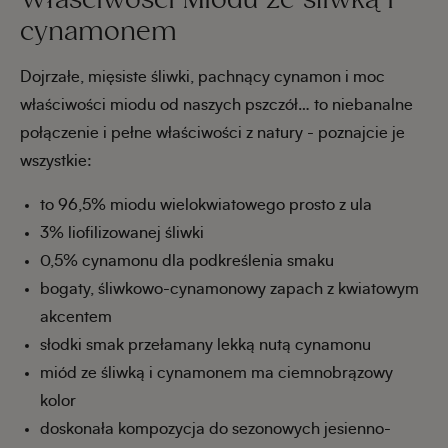
cynamonem
Dojrzałe, mięsiste śliwki, pachnący cynamon i moc
właściwości miodu od naszych pszczół… to niebanalne
połączenie i pełne właściwości z natury - poznajcie je
wszystkie:
to 96,5% miodu wielokwiatowego prosto z ula
3% liofilizowanej śliwki
0,5% cynamonu dla podkreślenia smaku
bogaty, śliwkowo-cynamonowy zapach z kwiatowym
akcentem
słodki smak przełamany lekką nutą cynamonu
miód ze śliwką i cynamonem ma ciemnobrązowy
kolor
doskonała kompozycja do sezonowych jesienno-