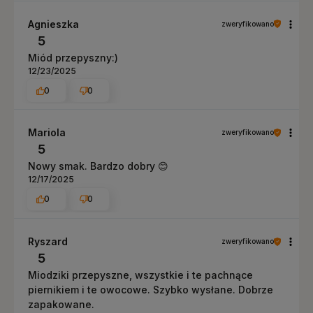
Agnieszka
zweryfikowano
5
Miód przepyszny:)
12/23/2025
0
0
Mariola
zweryfikowano
5
Nowy smak. Bardzo dobry 😊
12/17/2025
0
0
Ryszard
zweryfikowano
5
Miodziki przepyszne, wszystkie i te pachnące
piernikiem i te owocowe. Szybko wysłane. Dobrze
zapakowane.