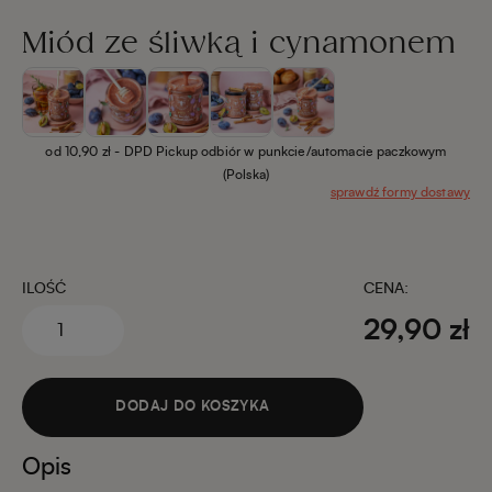
Miód ze śliwką i cynamonem
od 10,90 zł
- DPD Pickup odbiór w punkcie/automacie paczkowym
(Polska)
sprawdź formy dostawy
ILOŚĆ
CENA:
29,90 zł
DODAJ DO KOSZYKA
Opis