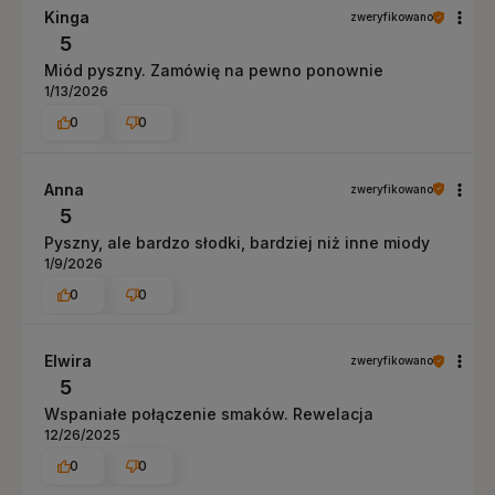
Kinga
zweryfikowano
5
Miód pyszny. Zamówię na pewno ponownie
1/13/2026
0
0
Anna
zweryfikowano
5
Pyszny, ale bardzo słodki, bardziej niż inne miody
1/9/2026
0
0
Elwira
zweryfikowano
5
Wspaniałe połączenie smaków. Rewelacja
12/26/2025
0
0