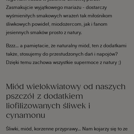
Zasmakujcie wyjątkowego mariażu - dostarczy
wyśmienitych smakowych wrażeń tak miłośnikom
śliwkowych powideł, miodożercom, jak i fanom
jesiennych smaków prosto z natury.
Bzzz… a pamiętacie, że naturalny miód, ten z dodatkami
także, stosujemy do przestudzonych dań i napojów?
Dzięki temu zachowa wszystkie supermoce z natury ;)
Miód wielokwiatowy od naszych
pszczół z dodatkiem
liofilizowanych śliwek i
cynamonu
Śliwki, miód, korzenne przyprawy… Nam kojarzy się to ze