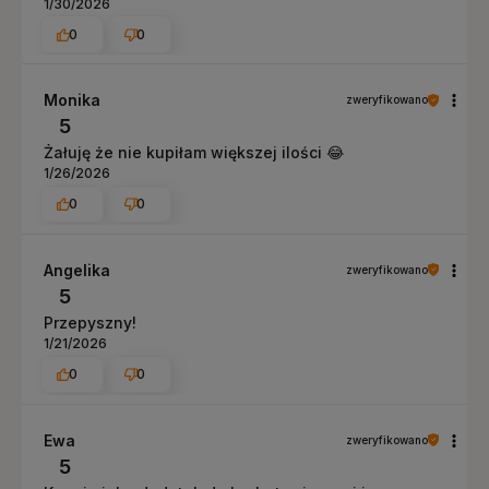
1/30/2026
0
0
Monika
zweryfikowano
5
Żałuję że nie kupiłam większej ilości 😂
1/26/2026
0
0
Angelika
zweryfikowano
5
Przepyszny!
1/21/2026
0
0
Ewa
zweryfikowano
5