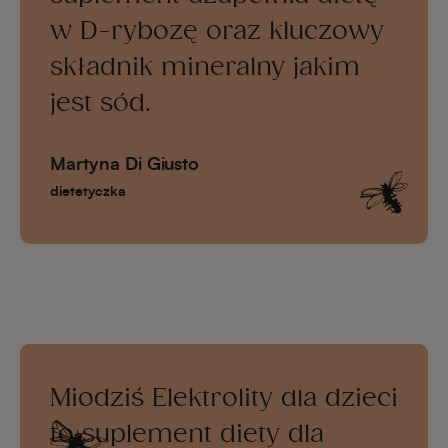
w D-rybozę oraz kluczowy
składnik mineralny jakim
jest sód.
Martyna Di Giusto
dietetyczka
Miodziś Elektrolity dla dzieci
to suplement diety dla