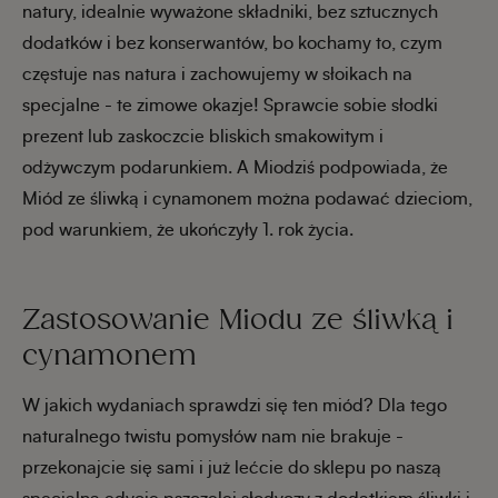
natury, idealnie wyważone składniki, bez sztucznych
dodatków i bez konserwantów, bo kochamy to, czym
częstuje nas natura i zachowujemy w słoikach na
specjalne - te zimowe okazje! Sprawcie sobie słodki
prezent lub zaskoczcie bliskich smakowitym i
odżywczym podarunkiem. A Miodziś podpowiada, że
Miód ze śliwką i cynamonem można podawać dzieciom,
pod warunkiem, że ukończyły 1. rok życia.
Zastosowanie Miodu ze śliwką i
cynamonem
W jakich wydaniach sprawdzi się ten miód? Dla tego
naturalnego twistu pomysłów nam nie brakuje -
przekonajcie się sami i już lećcie do sklepu po naszą