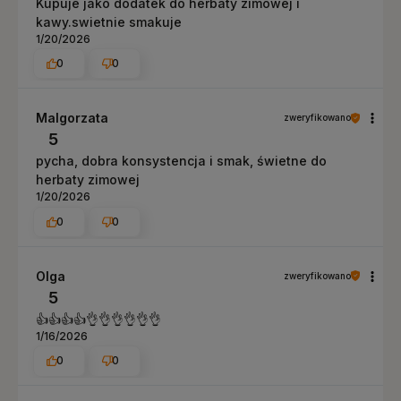
Kupuje jako dodatek do herbaty zimowej i
kawy.swietnie smakuje
1/20/2026
0
0
Malgorzata
zweryfikowano
5
pycha, dobra konsystencja i smak, świetne do
herbaty zimowej
1/20/2026
0
0
Olga
zweryfikowano
5
👍👍👍👍👌👌👌👌👌👌
1/16/2026
0
0