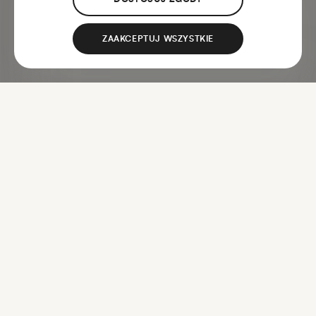
ZAAKCEPTUJ WSZYSTKIE
Klienci wybierali
również...