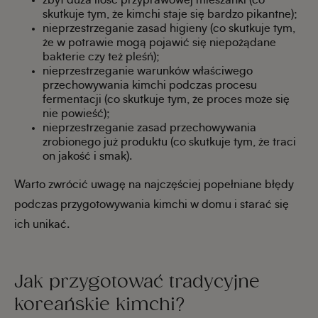
zbyt duża ilość przyprawowej mieszanki (co
skutkuje tym, że kimchi staje się bardzo pikantne);
nieprzestrzeganie zasad higieny (co skutkuje tym,
że w potrawie mogą pojawić się niepożądane
bakterie czy też pleśń);
nieprzestrzeganie warunków właściwego
przechowywania kimchi podczas procesu
fermentacji (co skutkuje tym, że proces może się
nie powieść);
nieprzestrzeganie zasad przechowywania
zrobionego już produktu (co skutkuje tym, że traci
on jakość i smak).
Warto zwrócić uwagę na najczęściej popełniane błędy
podczas przygotowywania kimchi w domu i starać się
ich unikać.
Jak przygotować tradycyjne
koreańskie kimchi?