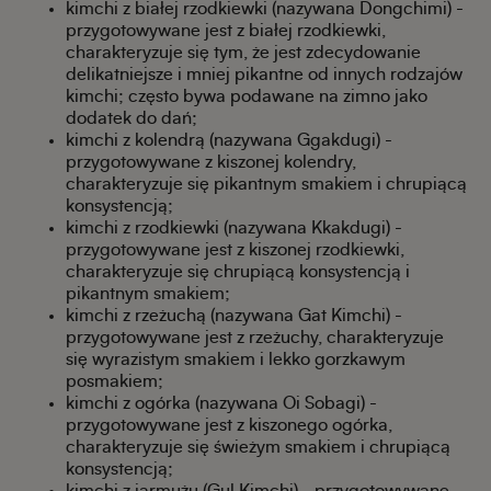
kimchi z białej rzodkiewki (nazywana Dongchimi) -
przygotowywane jest z białej rzodkiewki,
charakteryzuje się tym, że jest zdecydowanie
delikatniejsze i mniej pikantne od innych rodzajów
kimchi; często bywa podawane na zimno jako
dodatek do dań;
kimchi z kolendrą (nazywana Ggakdugi) -
przygotowywane z kiszonej kolendry,
charakteryzuje się pikantnym smakiem i chrupiącą
konsystencją;
kimchi z rzodkiewki (nazywana Kkakdugi) -
przygotowywane jest z kiszonej rzodkiewki,
charakteryzuje się chrupiącą konsystencją i
pikantnym smakiem;
kimchi z rzeżuchą (nazywana Gat Kimchi) -
przygotowywane jest z rzeżuchy, charakteryzuje
się wyrazistym smakiem i lekko gorzkawym
posmakiem;
kimchi z ogórka (nazywana Oi Sobagi) -
przygotowywane jest z kiszonego ogórka,
charakteryzuje się świeżym smakiem i chrupiącą
konsystencją;