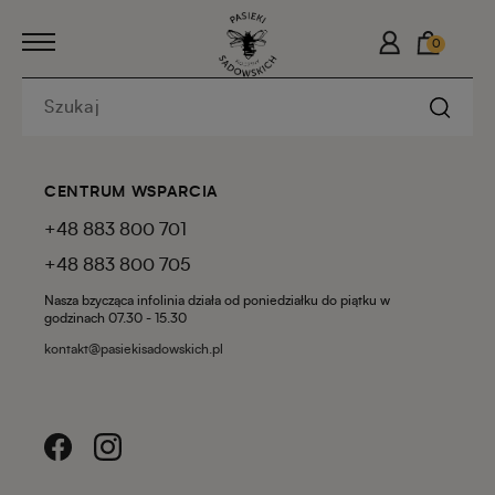
0
CENTRUM WSPARCIA
+48 883 800 701
+48 883 800 705
Nasza bzycząca infolinia działa od poniedziałku do piątku w
godzinach 07.30 - 15.30
kontakt@pasiekisadowskich.pl