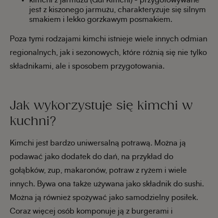
kimchi z jarmużu (Gul Kimchi) - przygotowywane
jest z kiszonego jarmużu, charakteryzuje się silnym
smakiem i lekko gorzkawym posmakiem.
Poza tymi rodzajami kimchi istnieje wiele innych odmian
regionalnych, jak i sezonowych, które różnią się nie tylko
składnikami, ale i sposobem przygotowania.
Jak wykorzystuje się kimchi w
kuchni?
Kimchi jest bardzo uniwersalną potrawą. Można ją
podawać jako dodatek do dań, na przykład do
gołąbków, zup, makaronów, potraw z ryżem i wiele
innych. Bywa ona także używana jako składnik do sushi.
Można ją również spożywać jako samodzielny posiłek.
Coraz więcej osób komponuje ją z burgerami i