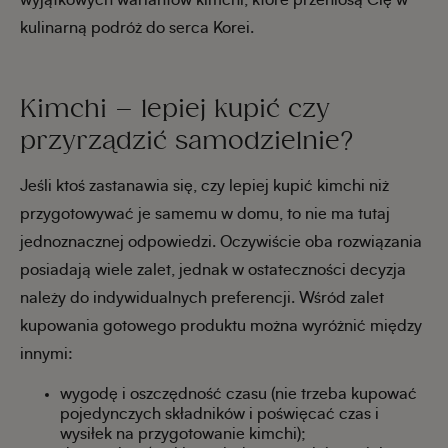
wyjątkowych wariantów kimchi, które przeniosą Cię w
kulinarną podróż do serca Korei.
Kimchi – lepiej kupić czy
przyrządzić samodzielnie?
Jeśli ktoś zastanawia się, czy lepiej kupić kimchi niż
przygotowywać je samemu w domu, to nie ma tutaj
jednoznacznej odpowiedzi. Oczywiście oba rozwiązania
posiadają wiele zalet, jednak w ostateczności decyzja
należy do indywidualnych preferencji. Wśród zalet
kupowania gotowego produktu można wyróżnić między
innymi:
wygodę i oszczędność czasu (nie trzeba kupować
pojedynczych składników i poświęcać czas i
wysiłek na przygotowanie kimchi);