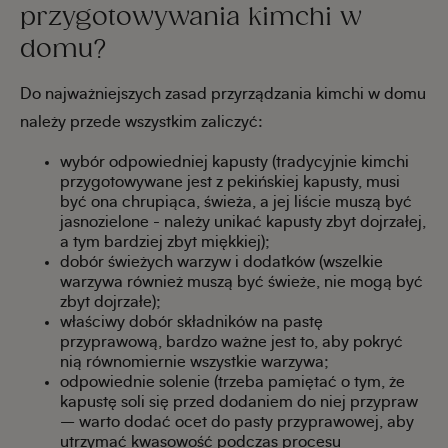
przygotowywania kimchi w
domu?
Do najważniejszych zasad przyrządzania kimchi w domu
należy przede wszystkim zaliczyć:
wybór odpowiedniej kapusty (tradycyjnie kimchi
przygotowywane jest z pekińskiej kapusty, musi
być ona chrupiąca, świeża, a jej liście muszą być
jasnozielone - należy unikać kapusty zbyt dojrzałej,
a tym bardziej zbyt miękkiej);
dobór świeżych warzyw i dodatków (wszelkie
warzywa również muszą być świeże, nie mogą być
zbyt dojrzałe);
właściwy dobór składników na pastę
przyprawową, bardzo ważne jest to, aby pokryć
nią równomiernie wszystkie warzywa;
odpowiednie solenie (trzeba pamiętać o tym, że
kapustę soli się przed dodaniem do niej przypraw
– warto dodać ocet do pasty przyprawowej, aby
utrzymać kwasowość podczas procesu