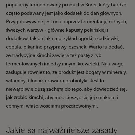
popularny fermentowany produkt w Korei, który bardzo
często podawany jest jako dodatek do dań głównych.
Przygotowywane jest ono poprzez fermentację różnych,
świeżych warzyw - głównie kapusty pekińskiej i
dodatków, takich jak na przykład ogórki, rzodkiewki,
cebula, pikantne przyprawy, czosnek. Warto tu dodać,
że tradycyjne kimchi zawiera też pastę z ryb
fermentowanych (między innymi krewetek). Na uwagę
zasługuje również to, że produkt jest bogaty w minerały,
witaminy, błonnik i zawiera probiotyki. Jest to
niewątpliwie dużą zachętą do tego, aby dowiedzieć się,
jak zrobić kimchi
, aby móc cieszyć się jej smakiem i
cennymi właściwościami prozdrowotnymi.
Jakie są najważniejsze zasady