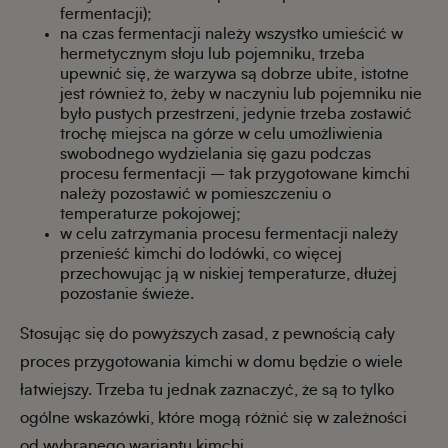
fermentacji);
na czas fermentacji należy wszystko umieścić w
hermetycznym słoju lub pojemniku, trzeba
upewnić się, że warzywa są dobrze ubite, istotne
jest również to, żeby w naczyniu lub pojemniku nie
było pustych przestrzeni, jedynie trzeba zostawić
trochę miejsca na górze w celu umożliwienia
swobodnego wydzielania się gazu podczas
procesu fermentacji – tak przygotowane kimchi
należy pozostawić w pomieszczeniu o
temperaturze pokojowej;
w celu zatrzymania procesu fermentacji należy
przenieść kimchi do lodówki, co więcej
przechowując ją w niskiej temperaturze, dłużej
pozostanie świeże.
Stosując się do powyższych zasad, z pewnością cały
proces przygotowania kimchi w domu będzie o wiele
łatwiejszy. Trzeba tu jednak zaznaczyć, że są to tylko
ogólne wskazówki, które mogą różnić się w zależności
od wybranego wariantu kimchi.