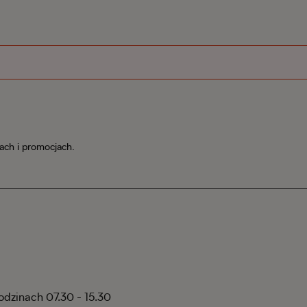
iach i promocjach.
godzinach 07.30 - 15.30