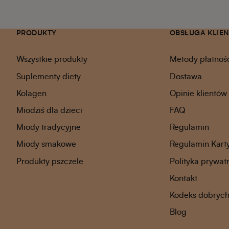
PRODUKTY
OBSŁUGA KLIE
Wszystkie produkty
Metody płatnoś
Suplementy diety
Dostawa
Kolagen
Opinie klientów
Miodziś dla dzieci
FAQ
Miody tradycyjne
Regulamin
Miody smakowe
Regulamin Kart
Produkty pszczele
Polityka prywat
Kontakt
Kodeks dobrych 
Blog