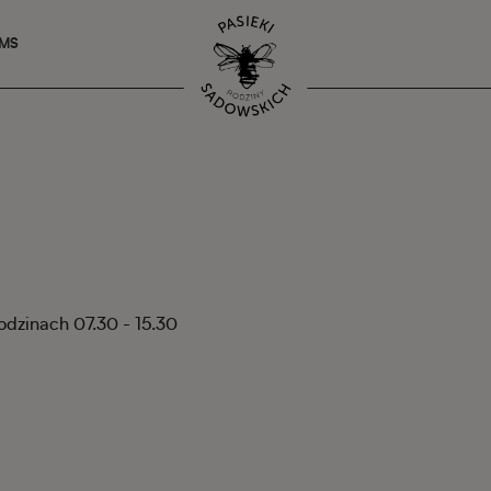
SMS
godzinach 07.30 - 15.30