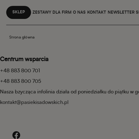
SKLEP
ZESTAWY DLA FIRM
O NAS
KONTAKT
NEWSLETTER 
Strona główna
Centrum wsparcia
+48 883 800 701
+48 883 800 705
Nasza bzycząca infolinia działa od poniedziałku do piątku w 
kontakt@pasiekisadowskich.pl