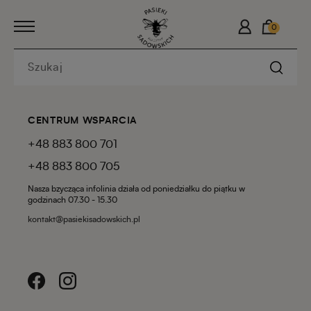
0
CENTRUM WSPARCIA
+48 883 800 701
+48 883 800 705
Nasza bzycząca infolinia działa od poniedziałku do piątku w
godzinach 07.30 - 15.30
kontakt@pasiekisadowskich.pl