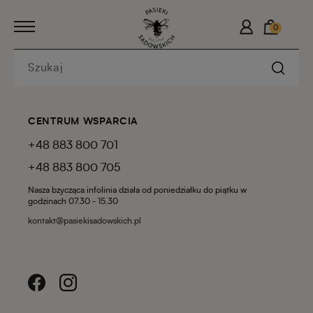
0
CENTRUM WSPARCIA
+48 883 800 701
+48 883 800 705
Nasza bzycząca infolinia działa od poniedziałku do piątku w
godzinach 07.30 - 15.30
kontakt@pasiekisadowskich.pl