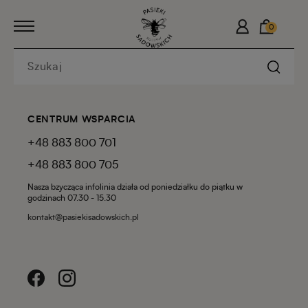
0
CENTRUM WSPARCIA
+48 883 800 701
+48 883 800 705
Nasza bzycząca infolinia działa od poniedziałku do piątku w
godzinach 07.30 - 15.30
kontakt@pasiekisadowskich.pl