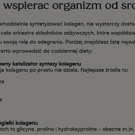
by wspierać organizm od śr
modzielnie syntetyzować kolagen, nie wystarczy dosta
t cała orkiestra składników odżywczych, które współdzia
 swoją rolę do odegrania. Poniżej znajdziesz listę naj
arto wprowadzić do codziennej diety:
wny katalizator syntezy kolagenu
ja kolagenu po prostu nie działa. Najlepsze źródła to:
na
e
i
giełki kolagenu
ich to glicyna, prolina i hydroksyprolina - obecne m.in.