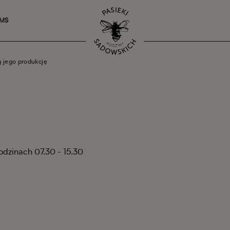
SMS
ą jego produkcję
godzinach 07.30 - 15.30