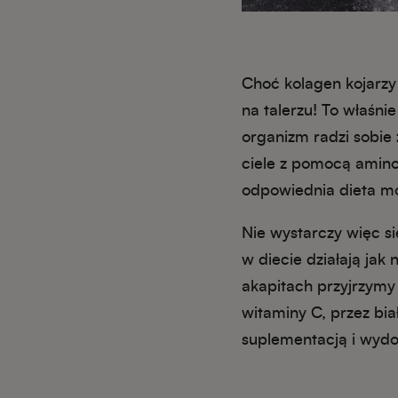
Choć kolagen kojarzy
na talerzu! To właśn
organizm radzi sobie
ciele z pomocą amino
odpowiednia dieta mo
Nie wystarczy więc s
w diecie działają jak
akapitach przyjrzymy
witaminy C, przez bia
suplementacją i wydob