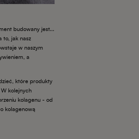
ment budowany jest...
to, jak nasz
powstaje w naszym
ywieniem, a
zieć, które produkty
. W kolejnych
rzeniu kolagenu - od
 to kolagenową