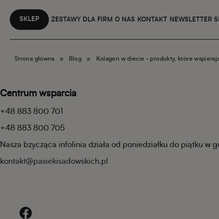
SKLEP
ZESTAWY DLA FIRM
O NAS
KONTAKT
NEWSLETTER 
Strona główna
»
Blog
»
Kolagen w diecie - produkty, które wspieraj
Centrum wsparcia
+48 883 800 701
+48 883 800 705
Nasza bzycząca infolinia działa od poniedziałku do piątku w 
kontakt@pasiekisadowskich.pl